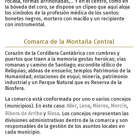
rocalla, formas arriñonadas,… Y en el centro, como en
la bóveda del coro, se dispone un clípeo que aquí aloja
los símbolos de la profesión médica de los santos:
bonetes negros, mortero con macillo y un recipiente
con instrumental.
Comarca de la Montaña Central
Corazón de la Cordillera Cantábrica con cumbres y
puertos que traen a la memoria gestas heroicas; vías
romanas y camino de Santiago; escondite idílico de
Reliquias; aldeas de ensueño; templos Patrimonio de la
Humanidad; estaciones de esquí; minería, patrimonio
industrial y un Parque Natural que es Reserva de la
Biosfera.
La comarca está conformada por uno o varios concejos
(municipios). En este caso:
Aller
,
Lena
,
Mieres
,
Morcín
,
Ribera de Arriba
y
Riosa
. Los concejos representan las
divisiones administrativas dentro de la comarca y son
responsables de la gestión de los asuntos locales en
cada municipio.