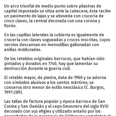
Un arco triunfal de medio punto sobre pilastras de
capitel impostado se sitúa ante la cabecera; ésta recibe
un pavimento de lajas y se aboveda con crucería de
cinco claves, la central decorada con una corona y
florón.
En las capillas laterales la cubierta es igualmente de
crucería con claves sogueadas y cruces inscritas, cuyos
nervios descansan en mensulillas gallonadas con
anillas molduradas.
De los retablos originales barrocos, que habían sido
pintados y dorados en 1740, hay que lamentar su
destrucción durante la guerra civil.
El retablo mayor, de piedra, data de 1960 y se adorna
con símbolos alusivos a los santos mártires; se
conserva otro menor de estilo neoclásico (C. Burgos,
1997:289).
Las tallas de factura popular y época barroca de San
Cosme y San Damián y el cepo limosnero del siglo XVIII
decorado con sus efigies y utilizado antaño por los