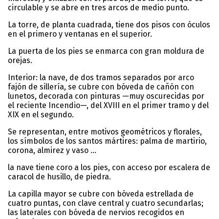
circulable y se abre en tres arcos de medio punto.
La torre, de planta cuadrada, tiene dos pisos con óculos
en el primero y ventanas en el superior.
La puerta de los pies se enmarca con gran moldura de
orejas.
Interior: la nave, de dos tramos separados por arco
fajón de sillería, se cubre con bóveda de cañón con
lunetos, decorada con pinturas —muy oscurecidas por
el reciente Incendio—, del XVIII en el primer tramo y del
XIX en el segundo.
Se representan, entre motivos geométricos y florales,
los símbolos de los santos mártires: palma de martirio,
corona, almirez y vaso ...
la nave tiene coro a los pies, con acceso por escalera de
caracol de husillo, de piedra.
La capilla mayor se cubre con bóveda estrellada de
cuatro puntas, con clave central y cuatro secundarlas;
las laterales con bóveda de nervios recogidos en