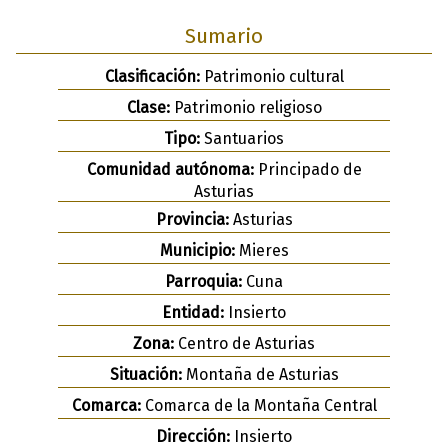
Sumario
Clasificación:
Patrimonio cultural
Clase:
Patrimonio religioso
Tipo:
Santuarios
Comunidad autónoma:
Principado de
Asturias
Provincia:
Asturias
Municipio:
Mieres
Parroquia:
Cuna
Entidad:
Insierto
Zona:
Centro de Asturias
Situación:
Montaña de Asturias
Comarca:
Comarca de la Montaña Central
Dirección:
Insierto