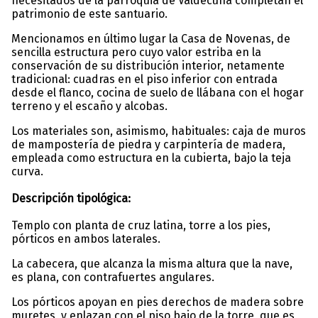
necesitados de la parroquia de Valdecuna completan el
patrimonio de este santuario.
Mencionamos en último lugar la Casa de Novenas, de
sencilla estructura pero cuyo valor estriba en la
conservación de su distribución interior, netamente
tradicional: cuadras en el piso inferior con entrada
desde el flanco, cocina de suelo de llábana con el hogar
terreno y el escaño y alcobas.
Los materiales son, asimismo, habituales: caja de muros
de mampostería de piedra y carpintería de madera,
empleada como estructura en la cubierta, bajo la teja
curva.
Descripción tipológica:
Templo con planta de cruz latina, torre a los pies,
pórticos en ambos laterales.
La cabecera, que alcanza la misma altura que la nave,
es plana, con contrafuertes angulares.
Los pórticos apoyan en pies derechos de madera sobre
muretes, y enlazan con el piso bajo de la torre, que es