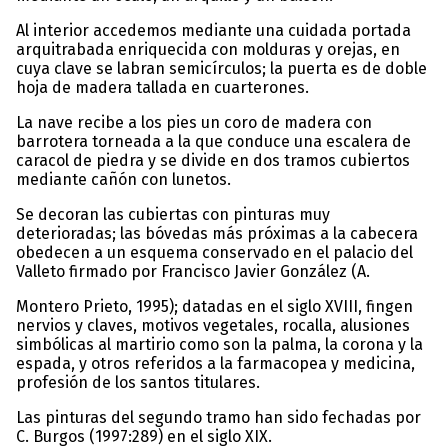
Al interior accedemos mediante una cuidada portada
arquitrabada enriquecida con molduras y orejas, en
cuya clave se labran semicírculos; la puerta es de doble
hoja de madera tallada en cuarterones.
La nave recibe a los pies un coro de madera con
barrotera torneada a la que conduce una escalera de
caracol de piedra y se divide en dos tramos cubiertos
mediante cañón con lunetos.
Se decoran las cubiertas con pinturas muy
deterioradas; las bóvedas más próximas a la cabecera
obedecen a un esquema conservado en el palacio del
Valleto firmado por Francisco Javier González (A.
Montero Prieto, 1995); datadas en el siglo XVIII, fingen
nervios y claves, motivos vegetales, rocalla, alusiones
simbólicas al martirio como son la palma, la corona y la
espada, y otros referidos a la farmacopea y medicina,
profesión de los santos titulares.
Las pinturas del segundo tramo han sido fechadas por
C. Burgos (1997:289) en el siglo XIX.