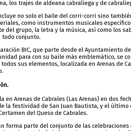
na, los trajes de aldeana cabraliega y de cabralie
cluye no solo el baile del corri-corri sino tamb
eriales, como instrumentos musicales específico
te del grupo, la letra y la música, así como los s
 todo conjunto.
claración BIC, que parte desde el Ayuntamiento de
munidad para con su baile más emblemático, se co
 todos sus elementos, localizada en Arenas de Ca
o.
ión.
ila en Arenas de Cabrales (Las Arenas) en dos fecha
de la festividad de San Juan Bautista, y el últim
 Certamen del Queso de Cabrales.
an forma parte del conjunto de las celebraciones