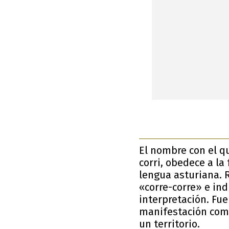
El nombre con el qu
corri, obedece a la
lengua asturiana. 
«corre-corre» e indi
interpretación. Fue
manifestación como 
un territorio.