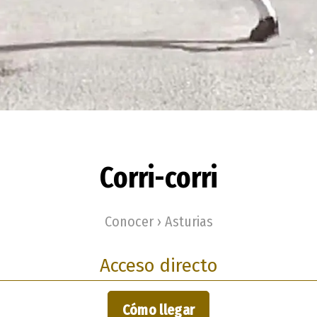
Corri-corri
Conocer › Asturias
Acceso directo
Cómo llegar