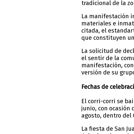
tradicional de la zo
La manifestación in
materiales e inmat
citada, el estandar
que constituyen un
La solicitud de de
el sentir de la co
manifestación, con
versión de su grup
Fechas de celebrac
El corri-corri se ba
junio, con ocasión 
agosto, dentro del
La fiesta de San Ju