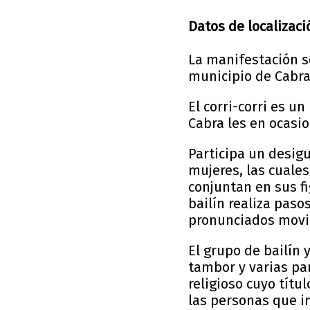
Datos de localizaci
La manifestación se
municipio de Cabra
El corri-corri es u
Cabra les en ocasi
Participa un desigu
mujeres, las cuale
conjuntan en sus fi
bailín realiza paso
pronunciados movi
El grupo de bailín
tambor y varias p
religioso cuyo tít
las personas que i