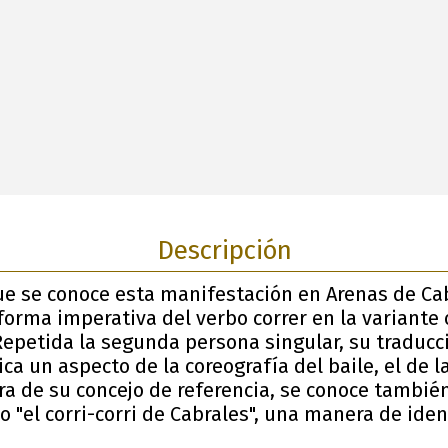
Descripción
e se conoce esta manifestación en Arenas de Cabr
 forma imperativa del verbo correr en la variante 
Repetida la segunda persona singular, su traducci
ca un aspecto de la coreografía del baile, el de la
ra de su concejo de referencia, se conoce tambié
"el corri-corri de Cabrales", una manera de ident