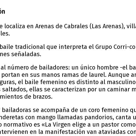
ón
 localiza en Arenas de Cabrales (Las Arenas), vil
les.
n baile tradicional que interpreta el Grupo Corri-c
ones señaladas.
al número de bailadores: un único hombre -el bai
s portan en sus manos ramas de laurel. Aunque 
guras, el baile femenino es distinto al masculino
s saltados, ellas se caracterizan por un caminar
mientos de brazos.
 y bailadoras se acompaña de un coro femenino qu
anderetas con mango llamadas pandorios, canta 
ulo normativo es «La Virgen elige a un pastor com
ntervienen en la manifestación van ataviadas co