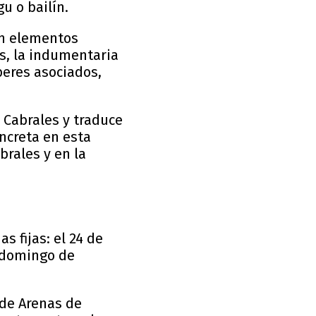
gu o bailín.
ién elementos
s, la indumentaria
aberes asociados,
 Cabrales y traduce
ncreta en esta
brales y en la
s fijas: el 24 de
o domingo de
 de Arenas de