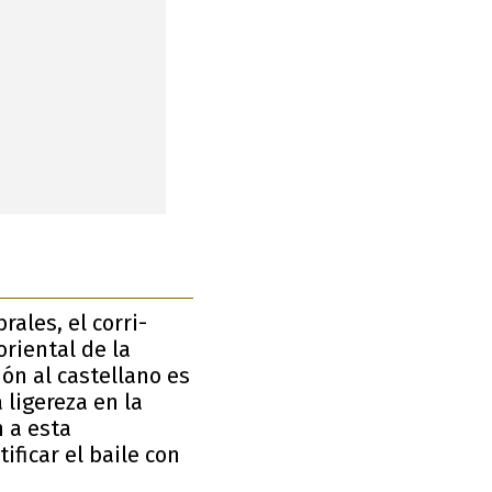
ales, el corri-
oriental de la
ón al castellano es
 ligereza en la
n a esta
ificar el baile con