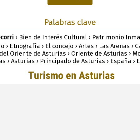
Palabras clave
-corri
› Bien de Interés Cultural › Patrimonio Inma
o › Etnografía › El concejo › Artes › Las Arenas › C
el Oriente de Asturias › Oriente de Asturias › 
as › Asturias › Principado de Asturias › España › 