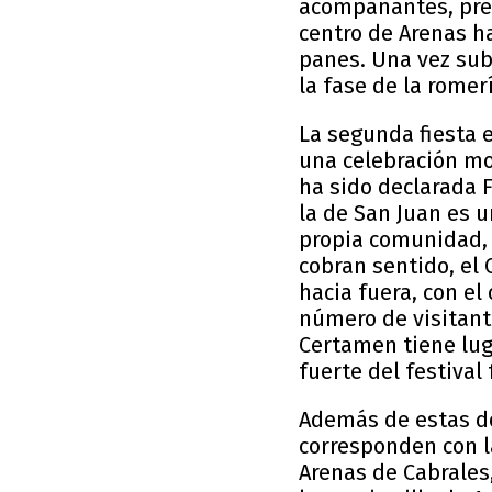
acompañantes, prece
centro de Arenas ha
panes. Una vez suba
la fase de la romer
La segunda fiesta e
una celebración mo
ha sido declarada F
la de San Juan es u
propia comunidad, 
cobran sentido, el 
hacia fuera, con el
número de visitant
Certamen tiene lug
fuerte del festival 
Además de estas do
corresponden con l
Arenas de Cabrales,