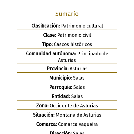
Sumario
Clasificación:
Patrimonio cultural
Clase:
Patrimonio civil
Tipo:
Cascos históricos
Comunidad autónoma:
Principado de
Asturias
Provincia:
Asturias
Municipio:
Salas
Parroquia:
Salas
Entidad:
Salas
Zona:
Occidente de Asturias
Situación:
Montaña de Asturias
Comarca:
Comarca Vaqueira
Dirección:
Salas