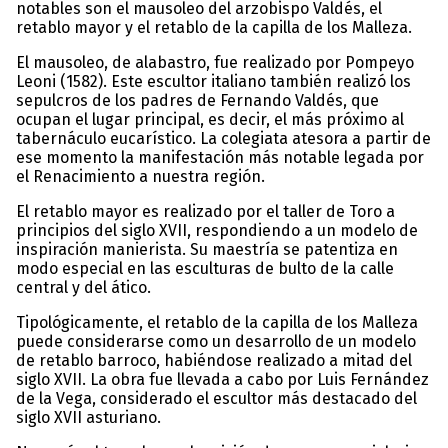
notables son el mausoleo del arzobispo Valdés, el
retablo mayor y el retablo de la capilla de los Malleza.
El mausoleo, de alabastro, fue realizado por Pompeyo
Leoni (1582). Este escultor italiano también realizó los
sepulcros de los padres de Fernando Valdés, que
ocupan el lugar principal, es decir, el más próximo al
tabernáculo eucarístico. La colegiata atesora a partir de
ese momento la manifestación más notable legada por
el Renacimiento a nuestra región.
El retablo mayor es realizado por el taller de Toro a
principios del siglo XVII, respondiendo a un modelo de
inspiración manierista. Su maestría se patentiza en
modo especial en las esculturas de bulto de la calle
central y del ático.
Tipológicamente, el retablo de la capilla de los Malleza
puede considerarse como un desarrollo de un modelo
de retablo barroco, habiéndose realizado a mitad del
siglo XVII. La obra fue llevada a cabo por Luis Fernández
de la Vega, considerado el escultor más destacado del
siglo XVII asturiano.