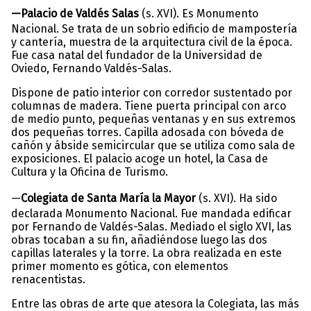
—Palacio de Valdés Salas
(s. XVI). Es Monumento
Nacional. Se trata de un sobrio edificio de mampostería
y cantería, muestra de la arquitectura civil de la época.
Fue casa natal del fundador de la Universidad de
Oviedo, Fernando Valdés-Salas.
Dispone de patio interior con corredor sustentado por
columnas de madera. Tiene puerta principal con arco
de medio punto, pequeñas ventanas y en sus extremos
dos pequeñas torres. Capilla adosada con bóveda de
cañón y ábside semicircular que se utiliza como sala de
exposiciones. El palacio acoge un hotel, la Casa de
Cultura y la Oficina de Turismo.
—
Colegiata de Santa María la Mayor
(s. XVI). Ha sido
declarada Monumento Nacional. Fue mandada edificar
por Fernando de Valdés-Salas. Mediado el siglo XVI, las
obras tocaban a su fin, añadiéndose luego las dos
capillas laterales y la torre. La obra realizada en este
primer momento es gótica, con elementos
renacentistas.
Entre las obras de arte que atesora la Colegiata, las más