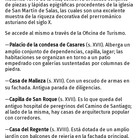
de piezas y lápidas epigráficas procedentes de la iglesia
de San Martín de Salas, las cuales son una excelente
muestra de la riqueza decorativa del prerrománico
asturiano del siglo X.
Se accede al mismo a través de la Oficina de Turismo.
—
Palacio de la condesa de Casares
(s. XVII). Alberga un
amplio conjunto de dependencias, capilla, lagar; las
habitaciones se organizan en torno a un patio
empedrado con galerías sustentadas por columnas de
piedra.
—
Casa de Malleza
(s. XVII). Con un escudo de armas en
su fachada. Antigua parada de diligencias.
—
Capilla de San Roque
(s. XVII). Es lo que queda del
antiguo hospital de peregrinos del Camino de Santiago;
al lado de la misma, hay casas de arquitectura popular
con corredores.
—
Casa del Regente
(s. XVIII). Está dotada de un amplio
jardín con balcones de rejería en la fachada principal.