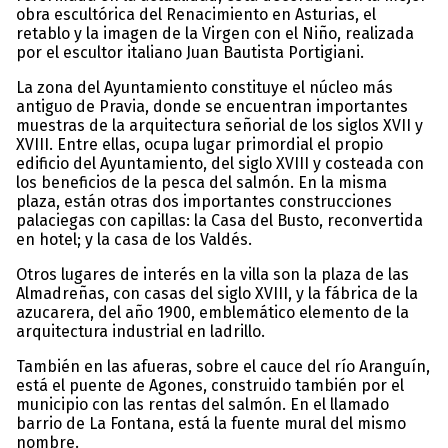
obra escultórica del Renacimiento en Asturias, el
retablo y la imagen de la Virgen con el Niño, realizada
por el escultor italiano Juan Bautista Portigiani.
La zona del Ayuntamiento constituye el núcleo más
antiguo de Pravia, donde se encuentran importantes
muestras de la arquitectura señorial de los siglos XVII y
XVIII. Entre ellas, ocupa lugar primordial el propio
edificio del Ayuntamiento, del siglo XVIII y costeada con
los beneficios de la pesca del salmón. En la misma
plaza, están otras dos importantes construcciones
palaciegas con capillas: la Casa del Busto, reconvertida
en hotel; y la casa de los Valdés.
Otros lugares de interés en la villa son la plaza de las
Almadreñas, con casas del siglo XVIII, y la fábrica de la
azucarera, del año 1900, emblemático elemento de la
arquitectura industrial en ladrillo.
También en las afueras, sobre el cauce del río Aranguín,
está el puente de Agones, construido también por el
municipio con las rentas del salmón. En el llamado
barrio de La Fontana, está la fuente mural del mismo
nombre.