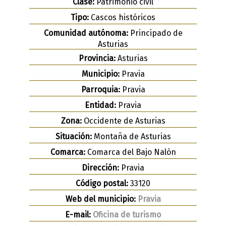
Clase:
Patrimonio civil
Tipo:
Cascos históricos
Comunidad autónoma:
Principado de
Asturias
Provincia:
Asturias
Municipio:
Pravia
Parroquia:
Pravia
Entidad:
Pravia
Zona:
Occidente de Asturias
Situación:
Montaña de Asturias
Comarca:
Comarca del Bajo Nalón
Dirección:
Pravia
Código postal:
33120
Web del municipio:
Pravia
E-mail:
Oficina de turismo