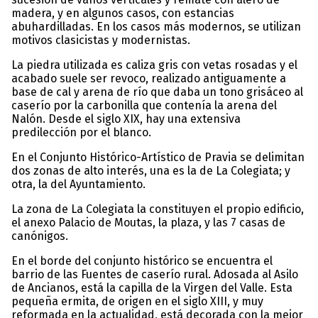
madera, y en algunos casos, con estancias
abuhardilladas. En los casos más modernos, se utilizan
motivos clasicistas y modernistas.
La piedra utilizada es caliza gris con vetas rosadas y el
acabado suele ser revoco, realizado antiguamente a
base de cal y arena de río que daba un tono grisáceo al
caserío por la carbonilla que contenía la arena del
Nalón. Desde el siglo XIX, hay una extensiva
predilección por el blanco.
En el Conjunto Histórico-Artístico de Pravia se delimitan
dos zonas de alto interés, una es la de La Colegiata; y
otra, la del Ayuntamiento.
La zona de La Colegiata la constituyen el propio edificio,
el anexo Palacio de Moutas, la plaza, y las 7 casas de
canónigos.
En el borde del conjunto histórico se encuentra el
barrio de las Fuentes de caserío rural. Adosada al Asilo
de Ancianos, está la capilla de la Virgen del Valle. Esta
pequeña ermita, de origen en el siglo XIII, y muy
reformada en la actualidad, está decorada con la mejor