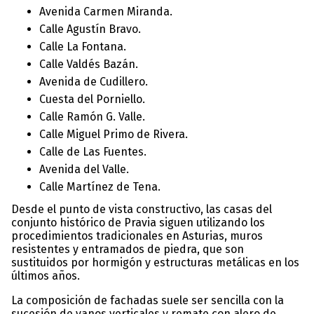
Avenida Carmen Miranda.
Calle Agustín Bravo.
Calle La Fontana.
Calle Valdés Bazán.
Avenida de Cudillero.
Cuesta del Porniello.
Calle Ramón G. Valle.
Calle Miguel Primo de Rivera.
Calle de Las Fuentes.
Avenida del Valle.
Calle Martínez de Tena.
Desde el punto de vista constructivo, las casas del
conjunto histórico de Pravia siguen utilizando los
procedimientos tradicionales en Asturias, muros
resistentes y entramados de piedra, que son
sustituidos por hormigón y estructuras metálicas en los
últimos años.
La composición de fachadas suele ser sencilla con la
sucesión de vanos verticales y remate con alero de