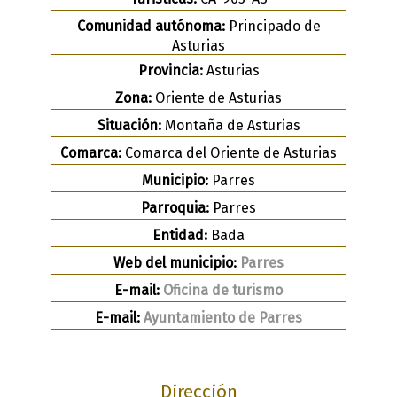
Comunidad autónoma:
Principado de
Asturias
Provincia:
Asturias
Zona:
Oriente de Asturias
Situación:
Montaña de Asturias
Comarca:
Comarca del Oriente de Asturias
Municipio:
Parres
Parroquia:
Parres
Entidad:
Bada
Web del municipio:
Parres
E-mail:
Oficina de turismo
E-mail:
Ayuntamiento de Parres
Dirección