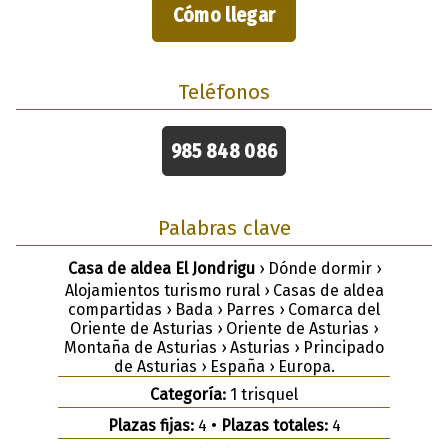
Cómo llegar
Teléfonos
985 848 086
Palabras clave
Casa de aldea El Jondrigu
› Dónde dormir ›
Alojamientos turismo rural › Casas de aldea
compartidas › Bada › Parres › Comarca del
Oriente de Asturias › Oriente de Asturias ›
Montaña de Asturias › Asturias › Principado
de Asturias › España › Europa.
Categoría:
1 trisquel
Plazas fijas:
4 •
Plazas totales:
4