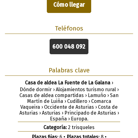
Cómo llegar
Teléfonos
600 048 092
Palabras clave
Casa de aldea La Fuente de La Galana
›
Dónde dormir › Alojamientos turismo rural ›
Casas de aldea compartidas › Lamuño › San
Martín de Luiña › Cudillero › Comarca
Vaqueira › Occidente de Asturias › Costa de
Asturias › Asturias › Principado de Asturias ›
España › Europa.
Categoría:
2 trisqueles
Plazas fijas:
6 •
Plazas totales:
8 •