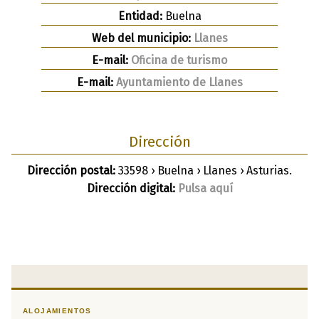
Entidad:
Buelna
Web del municipio:
Llanes
E-mail:
Oficina de turismo
E-mail:
Ayuntamiento de Llanes
Dirección
Dirección postal:
33598 › Buelna › Llanes › Asturias.
Dirección digital:
Pulsa aquí