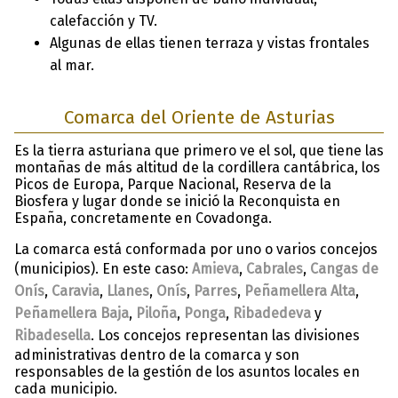
calefacción y TV.
Algunas de ellas tienen terraza y vistas frontales
al mar.
Comarca del Oriente de Asturias
Es la tierra asturiana que primero ve el sol, que tiene las
montañas de más altitud de la cordillera cantábrica, los
Picos de Europa, Parque Nacional, Reserva de la
Biosfera y lugar donde se inició la Reconquista en
España, concretamente en Covadonga.
La comarca está conformada por uno o varios concejos
(municipios). En este caso:
Amieva
,
Cabrales
,
Cangas de
Onís
,
Caravia
,
Llanes
,
Onís
,
Parres
,
Peñamellera Alta
,
Peñamellera Baja
,
Piloña
,
Ponga
,
Ribadedeva
y
Ribadesella
. Los concejos representan las divisiones
administrativas dentro de la comarca y son
responsables de la gestión de los asuntos locales en
cada municipio.