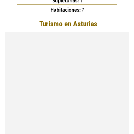
Supletorias:
1
Habitaciones:
7