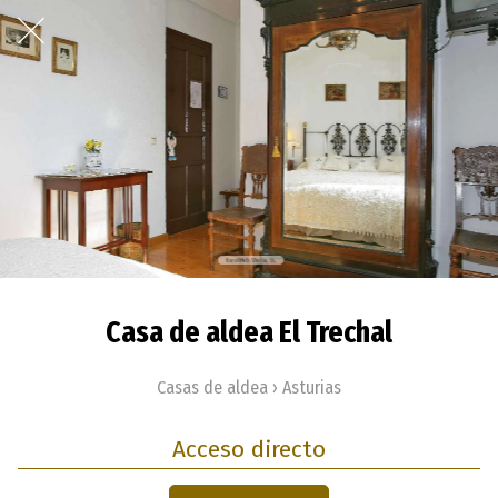
Casa de aldea El Trechal
Casas de aldea › Asturias
Acceso directo