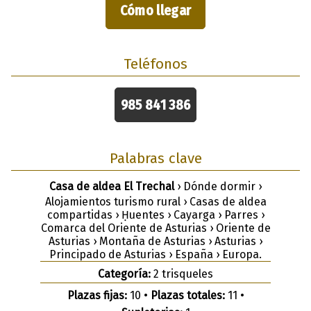
Cómo llegar
Teléfonos
985 841 386
Palabras clave
Casa de aldea El Trechal
› Dónde dormir ›
Alojamientos turismo rural › Casas de aldea
compartidas › Ḥuentes › Cayarga › Parres ›
Comarca del Oriente de Asturias › Oriente de
Asturias › Montaña de Asturias › Asturias ›
Principado de Asturias › España › Europa.
Categoría:
2 trisqueles
Plazas fijas:
10 •
Plazas totales:
11 •