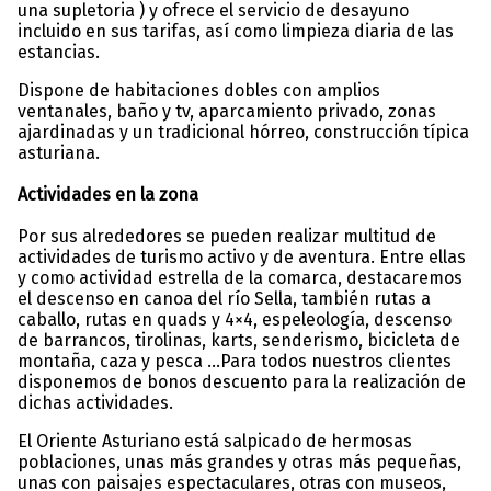
una supletoria ) y ofrece el servicio de desayuno
incluido en sus tarifas, así como limpieza diaria de las
estancias.
Dispone de habitaciones dobles con amplios
ventanales, baño y tv, aparcamiento privado, zonas
ajardinadas y un tradicional hórreo, construcción típica
asturiana.
Actividades en la zona
Por sus alrededores se pueden realizar multitud de
actividades de turismo activo y de aventura. Entre ellas
y como actividad estrella de la comarca, destacaremos
el descenso en canoa del río Sella, también rutas a
caballo, rutas en quads y 4×4, espeleología, descenso
de barrancos, tirolinas, karts, senderismo, bicicleta de
montaña, caza y pesca …Para todos nuestros clientes
disponemos de bonos descuento para la realización de
dichas actividades.
El Oriente Asturiano está salpicado de hermosas
poblaciones, unas más grandes y otras más pequeñas,
unas con paisajes espectaculares, otras con museos,