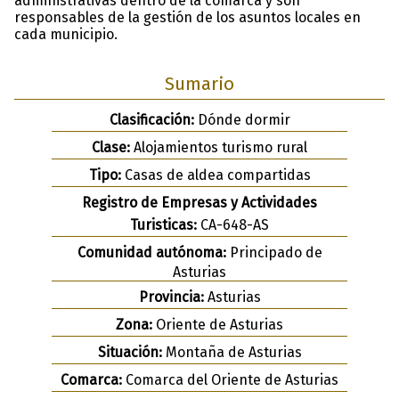
administrativas dentro de la comarca y son
responsables de la gestión de los asuntos locales en
cada municipio.
Sumario
Clasificación:
Dónde dormir
Clase:
Alojamientos turismo rural
Tipo:
Casas de aldea compartidas
Registro de Empresas y Actividades
Turisticas:
CA-648-AS
Comunidad autónoma:
Principado de
Asturias
Provincia:
Asturias
Zona:
Oriente de Asturias
Situación:
Montaña de Asturias
Comarca:
Comarca del Oriente de Asturias