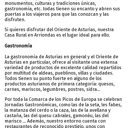
monumentos, culturas y tradiciones únicas,
gastronomía, etc. todas tienen su encanto y abren sus
puertas a los viajeros para que las conozcan y las
disfruten.
Si quieres disfrutar del Oriente de Asturias, nuestra
Casa Rural en Arriondas es el lugar ideal para ello.
Gastronomía
La gastronomía de Asturias en general y el Oriente de
Asturias en particular, ofrece al visitante una extensa
variedad de productos de excelente calidad repartidos
por multitud de aldeas, pueblinos, villas y ciudades.
Todos tienen su punto fuerte en alguno de los
productos asturianos de primera categoría: quesos,
carnes, mariscos, legumbres, postres, sidra…
Por toda la Comarca de los Picos de Europa se celebran
Jornadas Gastronómicas, como las de la seta, les fabes,
la matanza del cerdo o la caza, las de la avellana y
castaña, las del quesu cabrales, gamonéu, las del
marisco … Además, nuestro entorno cuenta con
restaurantes de reconocido prestigio, unos con