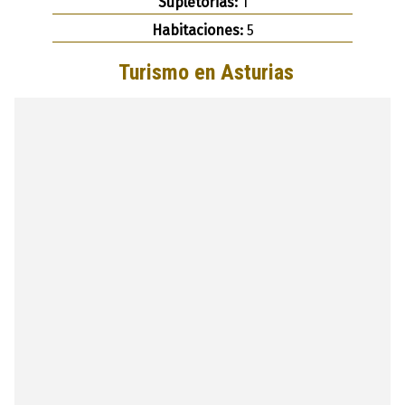
Supletorias:
1
Habitaciones:
5