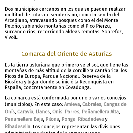
Dos municipios cercanos en los que se pueden realizar
multitud de rutas de senderismo, como la senda del
Arcediano, atravesando bosques como el del Monte
Peloño, subiendo montañas como el Pico Pierzu,
surcando ríos, recorriendo aldeas remotas: Sobrefoz,
Vivoli…
Comarca del Oriente de Asturias
Es la tierra asturiana que primero ve el sol, que tiene las
montañas de más altitud de la cordillera cantábrica, los
Picos de Europa, Parque Nacional, Reserva de la
Biosfera y lugar donde se inició la Reconquista en
España, concretamente en Covadonga.
La comarca está conformada por uno o varios concejos
(municipios). En este caso:
Amieva
,
Cabrales
,
Cangas de
Onís
,
Caravia
,
Llanes
,
Onís
,
Parres
,
Peñamellera Alta
,
Peñamellera Baja
,
Piloña
,
Ponga
,
Ribadedeva
y
Ribadesella
. Los concejos representan las divisiones