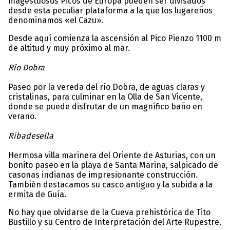
magestuosos Picos de Europa pueden ser divisados
desde esta peculiar plataforma a la que los lugareños
denominamos «el Cazu».
Desde aquí comienza la ascensión al Pico Pienzo 1100 m
de altitud y muy próximo al mar.
Río Dobra
Paseo por la vereda del río Dobra, de aguas claras y
cristalinas, para culminar en la Olla de San Vicente,
donde se puede disfrutar de un magnífico baño en
verano.
Ribadesella
Hermosa villa marinera del Oriente de Asturias, con un
bonito paseo en la playa de Santa Marina, salpicado de
casonas indianas de impresionante construcción.
También destacamos su casco antiguo y la subida a la
ermita de Guía.
No hay que olvidarse de la Cueva prehistórica de Tito
Bustillo y su Centro de Interpretación del Arte Rupestre.