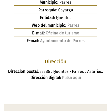
Municipio:
Parres
Parroquia:
Cayarga
Entidad:
Ḥuentes
Web del municipio:
Parres
E-mail:
Oficina de turismo
E-mail:
Ayuntamiento de Parres
Dirección
Dirección postal:
33586 › Ḥuentes › Parres › Asturias.
Dirección digital:
Pulsa aquí