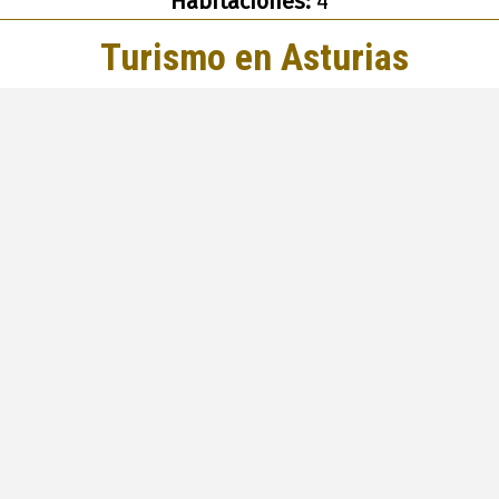
Habitaciones:
4