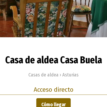
Casa de aldea Casa Buela
Casas de aldea › Asturias
Acceso directo
Cómo llegar