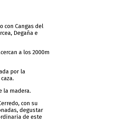
to con Cangas del
arcea, Degaña e
acercan a los 2000m
ada por la
 caza.
e la madera.
Cerredo, con su
onadas, degustar
rdinaria de este