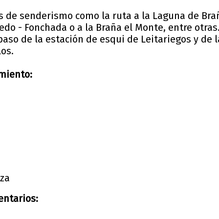
as de senderismo como la ruta a la Laguna de Bra
edo - Fonchada o a la Braña el Monte, entre otras
aso de la estación de esqui de Leitariegos y de l
los.
imiento:
eza
ntarios: