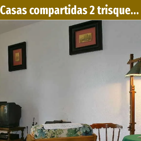
Casas compartidas 2 trisqueles