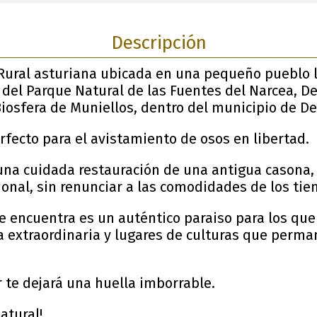
Descripción
 Rural asturiana ubicada en una pequeño pueblo
 del Parque Natural de las Fuentes del Narcea, De
Biosfera de Muniellos, dentro del municipio de D
rfecto para el avistamiento de osos en libertad.
 una cuidada restauración de una antigua casona,
ional, sin renunciar a las comodidades de los ti
se encuentra es un auténtico paraiso para los q
a extraordinaria y lugares de culturas que perma
 te dejará una huella imborrable.
atural!