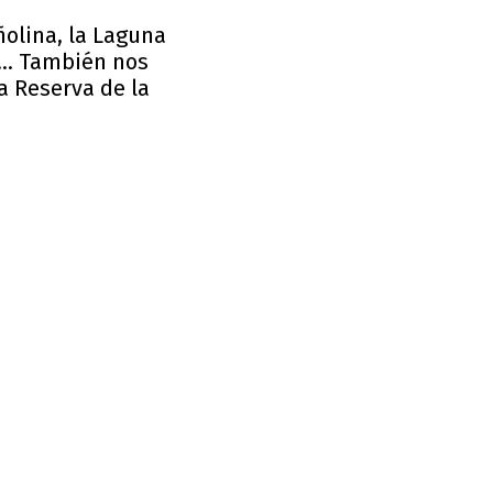
ñolina, la Laguna
... También nos
a Reserva de la