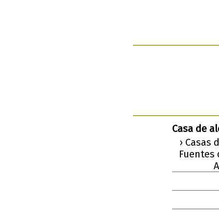
Casa de a
› Casas 
Fuentes 
A