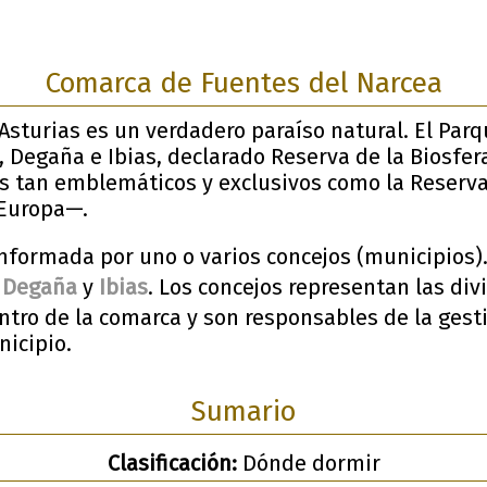
Comarca de Fuentes del Narcea
Asturias es un verdadero paraíso natural. El Parq
 Degaña e Ibias, declarado Reserva de la Biosfer
s tan emblemáticos y exclusivos como la Reserv
 Europa—.
nformada por uno o varios concejos (municipios).
,
Degaña
y
Ibias
. Los concejos representan las div
ntro de la comarca y son responsables de la gest
nicipio.
Sumario
Clasificación:
Dónde dormir