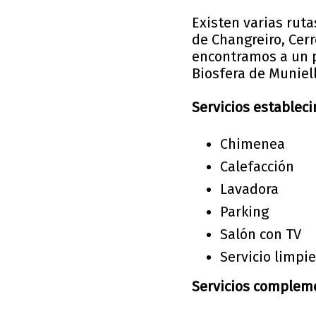
Existen varias rut
de Changreiro, Cerr
encontramos a un p
Biosfera de Muniel
Servicios establec
Chimenea
Calefacción
Lavadora
Parking
Salón con TV
Servicio limpi
Servicios compleme