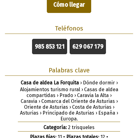
Cómo llegar
Teléfonos
985 853 121
629 067 179
Palabras clave
Casa de aldea La Forquita
› Dónde dormir ›
Alojamientos turismo rural › Casas de aldea
compartidas › Prado › Caravia la Alta ›
Caravia › Comarca del Oriente de Asturias ›
Oriente de Asturias › Costa de Asturias ›
Asturias › Principado de Asturias › España ›
Europa.
Categoría:
2 trisqueles
Plazas fijas:
11 •
Plazas totales:
12 •