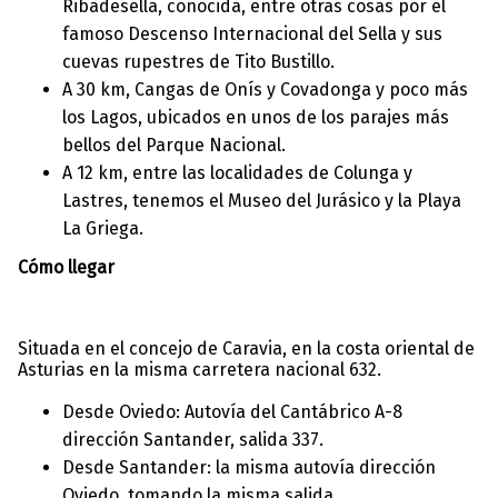
Ribadesella, conocida, entre otras cosas por el
famoso Descenso Internacional del Sella y sus
cuevas rupestres de Tito Bustillo.
A 30 km, Cangas de Onís y Covadonga y poco más
los Lagos, ubicados en unos de los parajes más
bellos del Parque Nacional.
A 12 km, entre las localidades de Colunga y
Lastres, tenemos el Museo del Jurásico y la Playa
La Griega.
Cómo llegar
Situada en el concejo de Caravia, en la costa oriental de
Asturias en la misma carretera nacional 632.
Desde Oviedo: Autovía del Cantábrico A-8
dirección Santander, salida 337.
Desde Santander: la misma autovía dirección
Oviedo, tomando la misma salida.