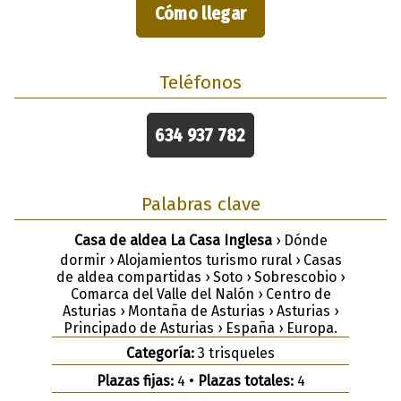
Cómo llegar
Teléfonos
634 937 782
Palabras clave
Casa de aldea La Casa Inglesa
› Dónde
dormir › Alojamientos turismo rural › Casas
de aldea compartidas › Soto › Sobrescobio ›
Comarca del Valle del Nalón › Centro de
Asturias › Montaña de Asturias › Asturias ›
Principado de Asturias › España › Europa.
Categoría:
3 trisqueles
Plazas fijas:
4 •
Plazas totales:
4