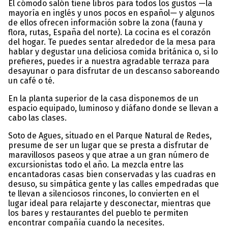
El cómodo salón tiene libros para todos los gustos —la
mayoría en inglés y unos pocos en español— y algunos
de ellos ofrecen información sobre la zona (fauna y
flora, rutas, España del norte). La cocina es el corazón
del hogar. Te puedes sentar alrededor de la mesa para
hablar y degustar una deliciosa comida británica o, si lo
prefieres, puedes ir a nuestra agradable terraza para
desayunar o para disfrutar de un descanso saboreando
un café o té.
En la planta superior de la casa disponemos de un
espacio equipado, luminoso y diáfano donde se llevan a
cabo las clases.
Soto de Agues, situado en el Parque Natural de Redes,
presume de ser un lugar que se presta a disfrutar de
maravillosos paseos y que atrae a un gran número de
excursionistas todo el año. La mezcla entre las
encantadoras casas bien conservadas y las cuadras en
desuso, su simpática gente y las calles empedradas que
te llevan a silenciosos rincones, lo convierten en el
lugar ideal para relajarte y desconectar, mientras que
los bares y restaurantes del pueblo te permiten
encontrar compañía cuando la necesites.