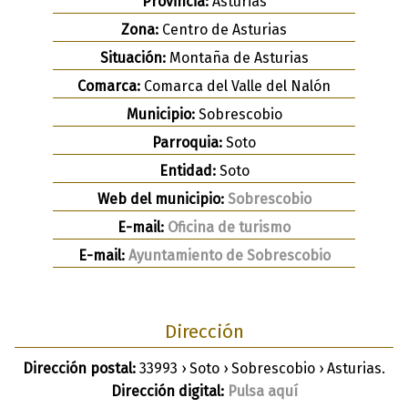
Provincia:
Asturias
Zona:
Centro de Asturias
Situación:
Montaña de Asturias
Comarca:
Comarca del Valle del Nalón
Municipio:
Sobrescobio
Parroquia:
Soto
Entidad:
Soto
Web del municipio:
Sobrescobio
E-mail:
Oficina de turismo
E-mail:
Ayuntamiento de Sobrescobio
Dirección
Dirección postal:
33993 › Soto › Sobrescobio › Asturias.
Dirección digital:
Pulsa aquí