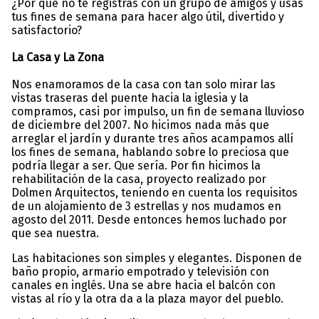
¿Por qué no te registras con un grupo de amigos y usas
tus fines de semana para hacer algo útil, divertido y
satisfactorio?
La Casa y La Zona
Nos enamoramos de la casa con tan solo mirar las
vistas traseras del puente hacia la iglesia y la
compramos, casi por impulso, un fin de semana lluvioso
de diciembre del 2007. No hicimos nada más que
arreglar el jardín y durante tres años acampamos allí
los fines de semana, hablando sobre lo preciosa que
podría llegar a ser. Que sería. Por fin hicimos la
rehabilitación de la casa, proyecto realizado por
Dolmen Arquitectos, teniendo en cuenta los requisitos
de un alojamiento de 3 estrellas y nos mudamos en
agosto del 2011. Desde entonces hemos luchado por
que sea nuestra.
Las habitaciones son simples y elegantes. Disponen de
baño propio, armario empotrado y televisión con
canales en inglés. Una se abre hacia el balcón con
vistas al río y la otra da a la plaza mayor del pueblo.