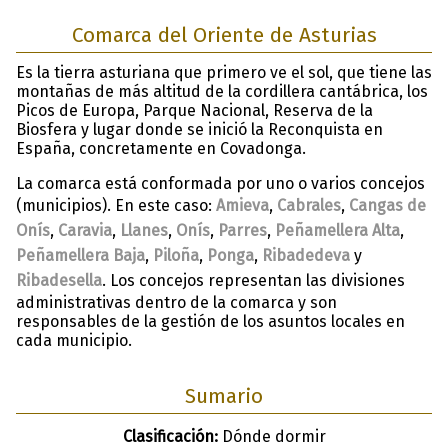
Comarca del Oriente de Asturias
Es la tierra asturiana que primero ve el sol, que tiene las
montañas de más altitud de la cordillera cantábrica, los
Picos de Europa, Parque Nacional, Reserva de la
Biosfera y lugar donde se inició la Reconquista en
España, concretamente en Covadonga.
La comarca está conformada por uno o varios concejos
(municipios). En este caso:
Amieva
,
Cabrales
,
Cangas de
Onís
,
Caravia
,
Llanes
,
Onís
,
Parres
,
Peñamellera Alta
,
Peñamellera Baja
,
Piloña
,
Ponga
,
Ribadedeva
y
Ribadesella
. Los concejos representan las divisiones
administrativas dentro de la comarca y son
responsables de la gestión de los asuntos locales en
cada municipio.
Sumario
Clasificación:
Dónde dormir