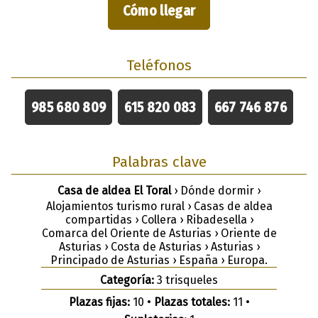
Cómo llegar
Teléfonos
985 680 809
615 820 083
667 746 876
Palabras clave
Casa de aldea El Toral
› Dónde dormir ›
Alojamientos turismo rural › Casas de aldea
compartidas › Collera › Ribadesella ›
Comarca del Oriente de Asturias › Oriente de
Asturias › Costa de Asturias › Asturias ›
Principado de Asturias › España › Europa.
Categoría:
3 trisqueles
Plazas fijas:
10 •
Plazas totales:
11 •