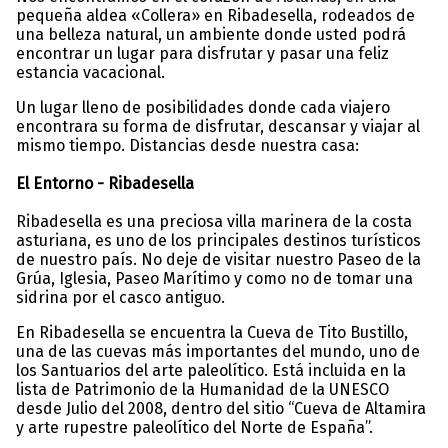
pequeña aldea «Collera» en Ribadesella, rodeados de
una belleza natural, un ambiente donde usted podrá
encontrar un lugar para disfrutar y pasar una feliz
estancia vacacional.
Un lugar lleno de posibilidades donde cada viajero
encontrara su forma de disfrutar, descansar y viajar al
mismo tiempo. Distancias desde nuestra casa:
El Entorno - Ribadesella
Ribadesella es una preciosa villa marinera de la costa
asturiana, es uno de los principales destinos turísticos
de nuestro país. No deje de visitar nuestro Paseo de la
Grúa, Iglesia, Paseo Marítimo y como no de tomar una
sidrina por el casco antiguo.
En Ribadesella se encuentra la Cueva de Tito Bustillo,
una de las cuevas más importantes del mundo, uno de
los Santuarios del arte paleolítico. Está incluida en la
lista de Patrimonio de la Humanidad de la UNESCO
desde Julio del 2008, dentro del sitio “Cueva de Altamira
y arte rupestre paleolítico del Norte de España”.