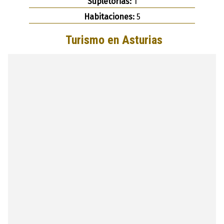
Supletorias:
1
Habitaciones:
5