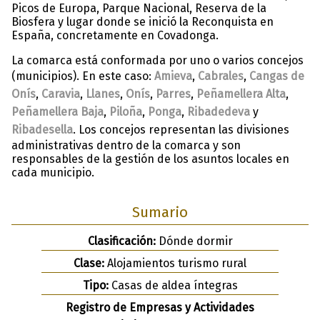
Picos de Europa, Parque Nacional, Reserva de la
Biosfera y lugar donde se inició la Reconquista en
España, concretamente en Covadonga.
La comarca está conformada por uno o varios concejos
(municipios). En este caso:
Amieva
,
Cabrales
,
Cangas de
Onís
,
Caravia
,
Llanes
,
Onís
,
Parres
,
Peñamellera Alta
,
Peñamellera Baja
,
Piloña
,
Ponga
,
Ribadedeva
y
Ribadesella
. Los concejos representan las divisiones
administrativas dentro de la comarca y son
responsables de la gestión de los asuntos locales en
cada municipio.
Sumario
Clasificación:
Dónde dormir
Clase:
Alojamientos turismo rural
Tipo:
Casas de aldea íntegras
Registro de Empresas y Actividades