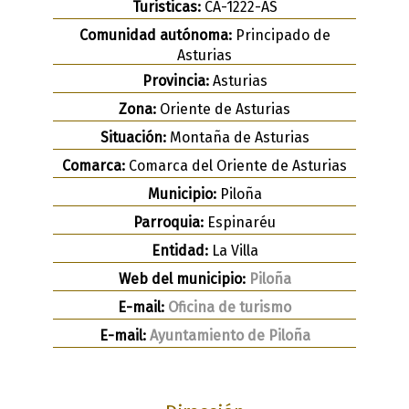
Turisticas:
CA-1222-AS
Comunidad autónoma:
Principado de
Asturias
Provincia:
Asturias
Zona:
Oriente de Asturias
Situación:
Montaña de Asturias
Comarca:
Comarca del Oriente de Asturias
Municipio:
Piloña
Parroquia:
Espinaréu
Entidad:
La Villa
Web del municipio:
Piloña
E-mail:
Oficina de turismo
E-mail:
Ayuntamiento de Piloña