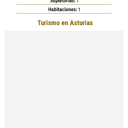
Supletorias:
1
Habitaciones:
1