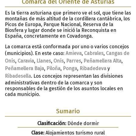
Comarca del Oriente de Asturias
Es la tierra asturiana que primero ve el sol, que tiene las
montañas de más altitud de la cordillera cantábrica, los
Picos de Europa, Parque Nacional, Reserva de la
Biosfera y lugar donde se inició la Reconquista en
España, concretamente en Covadonga.
La comarca está conformada por uno o varios concejos
(municipios). En este caso:
Amieva
,
Cabrales
,
Cangas de
Onís
,
Caravia
,
Llanes
,
Onís
,
Parres
,
Peñamellera Alta
,
Peñamellera Baja
,
Piloña
,
Ponga
,
Ribadedeva
y
Ribadesella
. Los concejos representan las divisiones
administrativas dentro de la comarca y son
responsables de la gestión de los asuntos locales en
cada municipio.
Sumario
Clasificación:
Dónde dormir
Clase:
Alojamientos turismo rural