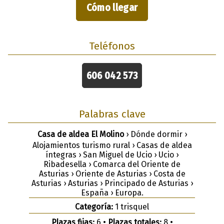
Cómo llegar
Teléfonos
606 042 573
Palabras clave
Casa de aldea El Molino
› Dónde dormir ›
Alojamientos turismo rural › Casas de aldea
íntegras › San Miguel de Ucio › Ucio ›
Ribadesella › Comarca del Oriente de
Asturias › Oriente de Asturias › Costa de
Asturias › Asturias › Principado de Asturias ›
España › Europa.
Categoría:
1 trisquel
Plazas fijas:
6 •
Plazas totales:
8 •