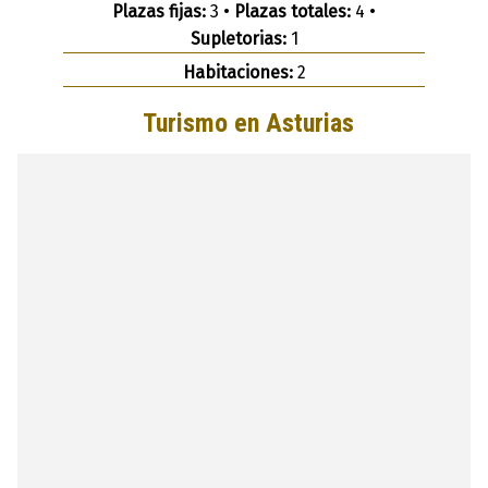
Plazas fijas:
3 •
Plazas totales:
4 •
Supletorias:
1
Habitaciones:
2