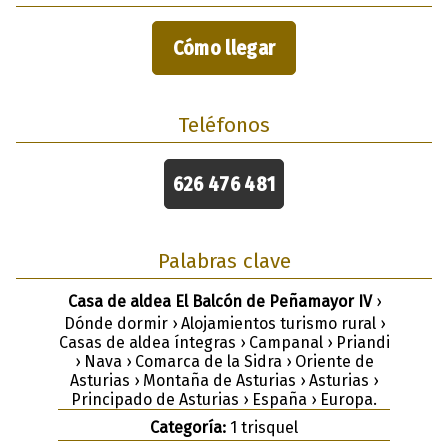
Cómo llegar
Teléfonos
626 476 481
Palabras clave
Casa de aldea El Balcón de Peñamayor IV
›
Dónde dormir › Alojamientos turismo rural ›
Casas de aldea íntegras › Campanal › Priandi
› Nava › Comarca de la Sidra › Oriente de
Asturias › Montaña de Asturias › Asturias ›
Principado de Asturias › España › Europa.
Categoría:
1 trisquel