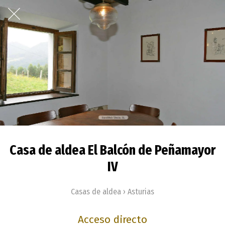
Casa de aldea El Balcón de Peñamayor
IV
Casas de aldea › Asturias
Acceso directo