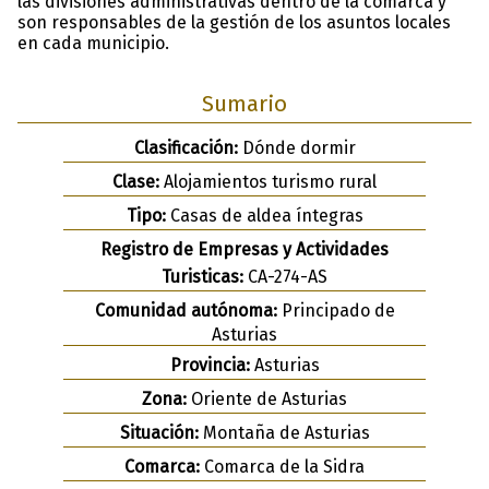
las divisiones administrativas dentro de la comarca y
son responsables de la gestión de los asuntos locales
en cada municipio.
Sumario
Clasificación:
Dónde dormir
Clase:
Alojamientos turismo rural
Tipo:
Casas de aldea íntegras
Registro de Empresas y Actividades
Turisticas:
CA-274-AS
Comunidad autónoma:
Principado de
Asturias
Provincia:
Asturias
Zona:
Oriente de Asturias
Situación:
Montaña de Asturias
Comarca:
Comarca de la Sidra