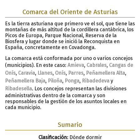
Comarca del Oriente de Asturias
Es la tierra asturiana que primero ve el sol, que tiene las
montañas de más altitud de la cordillera cantábrica, los
Picos de Europa, Parque Nacional, Reserva de la
Biosfera y lugar donde se inició la Reconquista en
España, concretamente en Covadonga.
La comarca está conformada por uno o varios concejos
(municipios). En este caso:
Amieva
,
Cabrales
,
Cangas de
Onís
,
Caravia
,
Llanes
,
Onís
,
Parres
,
Peñamellera Alta
,
Peñamellera Baja
,
Piloña
,
Ponga
,
Ribadedeva
y
Ribadesella
. Los concejos representan las divisiones
administrativas dentro de la comarca y son
responsables de la gestión de los asuntos locales en
cada municipio.
Sumario
Clasificación:
Dónde dormir