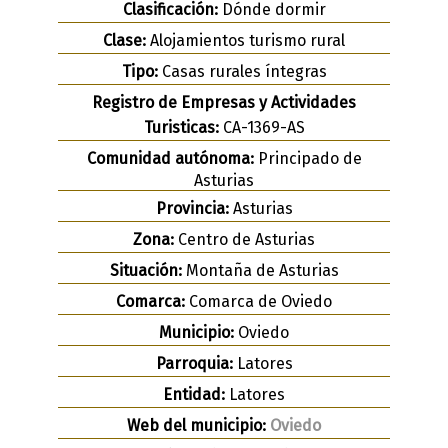
Clasificación:
Dónde dormir
Clase:
Alojamientos turismo rural
Tipo:
Casas rurales íntegras
Registro de Empresas y Actividades
Turisticas:
CA-1369-AS
Comunidad autónoma:
Principado de
Asturias
Provincia:
Asturias
Zona:
Centro de Asturias
Situación:
Montaña de Asturias
Comarca:
Comarca de Oviedo
Municipio:
Oviedo
Parroquia:
Latores
Entidad:
Latores
Web del municipio:
Oviedo