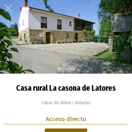
Casa rural La casona de Latores
Casas de aldea › Asturias
Acceso directo