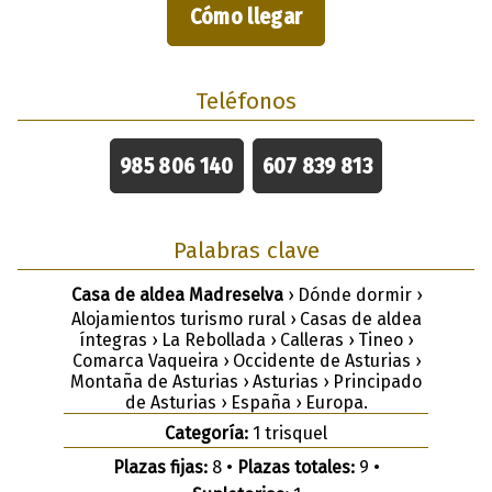
Cómo llegar
Teléfonos
985 806 140
607 839 813
Palabras clave
Casa de aldea Madreselva
› Dónde dormir ›
Alojamientos turismo rural › Casas de aldea
íntegras › La Rebollada › Calleras › Tineo ›
Comarca Vaqueira › Occidente de Asturias ›
Montaña de Asturias › Asturias › Principado
de Asturias › España › Europa.
Categoría:
1 trisquel
Plazas fijas:
8 •
Plazas totales:
9 •