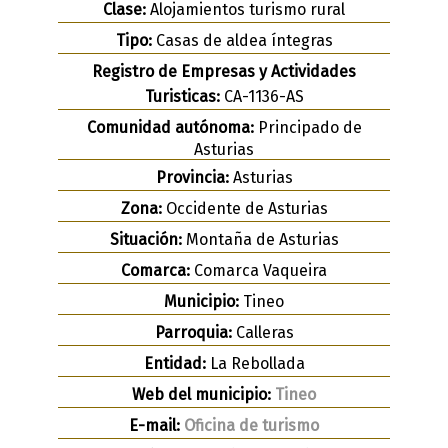
Clase:
Alojamientos turismo rural
Tipo:
Casas de aldea íntegras
Registro de Empresas y Actividades
Turisticas:
CA-1136-AS
Comunidad autónoma:
Principado de
Asturias
Provincia:
Asturias
Zona:
Occidente de Asturias
Situación:
Montaña de Asturias
Comarca:
Comarca Vaqueira
Municipio:
Tineo
Parroquia:
Calleras
Entidad:
La Rebollada
Web del municipio:
Tineo
E-mail:
Oficina de turismo