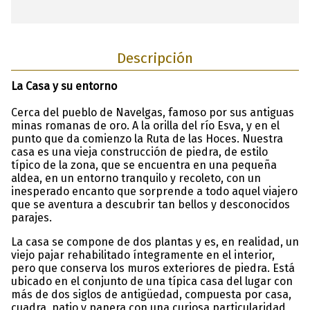
Descripción
La Casa y su entorno
Cerca del pueblo de Navelgas, famoso por sus antiguas
minas romanas de oro. A la orilla del río Esva, y en el
punto que da comienzo la Ruta de las Hoces. Nuestra
casa es una vieja construcción de piedra, de estilo
típico de la zona, que se encuentra en una pequeña
aldea, en un entorno tranquilo y recoleto, con un
inesperado encanto que sorprende a todo aquel viajero
que se aventura a descubrir tan bellos y desconocidos
parajes.
La casa se compone de dos plantas y es, en realidad, un
viejo pajar rehabilitado íntegramente en el interior,
pero que conserva los muros exteriores de piedra. Está
ubicado en el conjunto de una típica casa del lugar con
más de dos siglos de antigüedad, compuesta por casa,
cuadra, patio y panera con una curiosa particularidad