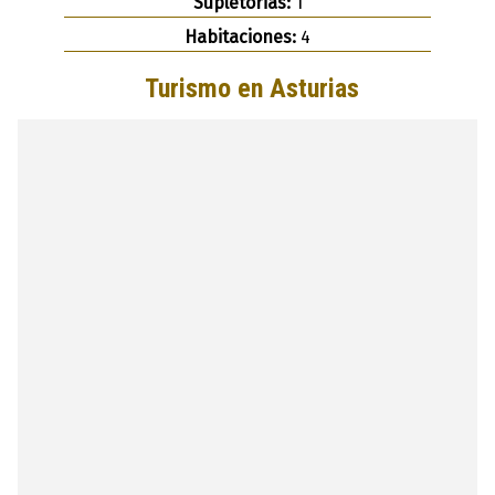
Supletorias:
1
Habitaciones:
4