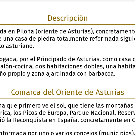
Descripción
da en Piloña (oriente de Asturias), concretament
de una casa de piedra totalmente reformada siguie
co asturiano.
logada, por el Principado de Asturias, como casa 
salón-cocina, dos habitaciones dobles, una habit
o propio y zona ajardinada con barbacoa.
Comarca del Oriente de Asturias
ana que primero ve el sol, que tiene las montañas
brica, los Picos de Europa, Parque Nacional, Reser
ció la Reconquista en España, concretamente en 
nformada por uno o varios concejos (municipios).