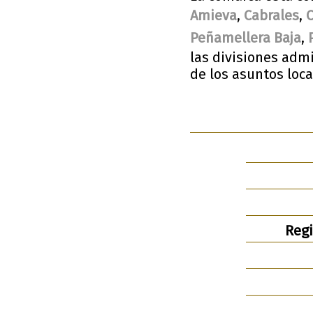
Amieva
,
Cabrales
,
Peñamellera Baja
,
las divisiones adm
de los asuntos loc
Regi