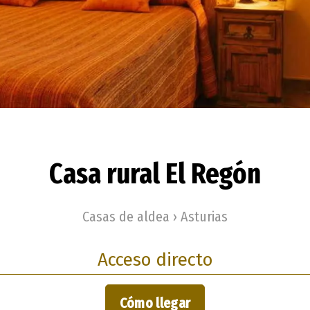
Casa rural El Regón
Casas de aldea › Asturias
Acceso directo
Cómo llegar