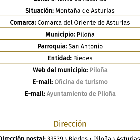
Situación:
Montaña de Asturias
Comarca:
Comarca del Oriente de Asturias
Municipio:
Piloña
Parroquia:
San Antonio
Entidad:
Biedes
Web del municipio:
Piloña
E-mail:
Oficina de turismo
E-mail:
Ayuntamiento de Piloña
Dirección
Dirección postal:
33539 › Biedes › Piloña › Asturias