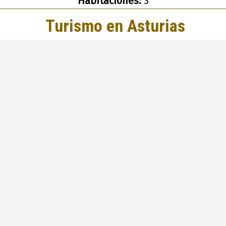
Habitaciones:
3