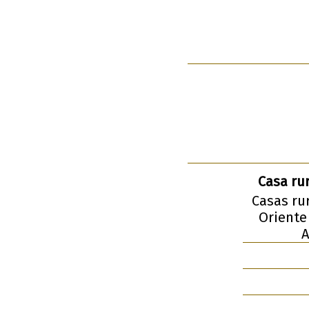
Casa ru
Casas rur
Oriente
A