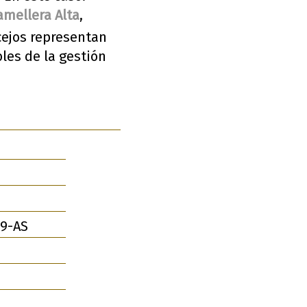
mellera Alta
,
cejos representan
les de la gestión
9-AS