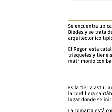
Se encuentra ubica
Biedes y se trata 
arquitectónico típi
El Regón está cata
trisqueles y tiene 
matrimonio con bañ
Es la tierra asturi
la cordillera cantá
lugar donde se ini
La comarca está co