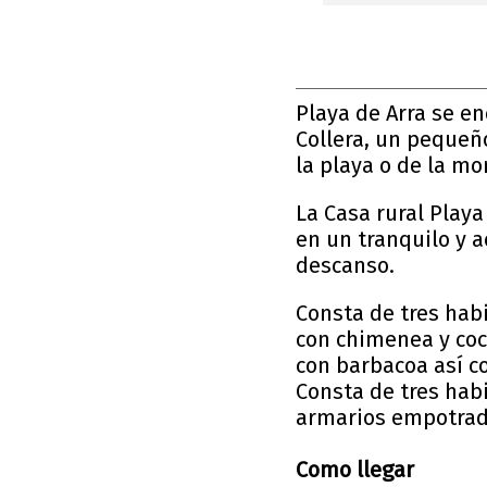
Playa de Arra se e
Collera, un pequeñ
la playa o de la mo
La Casa rural Playa
en un tranquilo y a
descanso.
Consta de tres hab
con chimenea y coc
con barbacoa así c
Consta de tres hab
armarios empotrados
Como llegar