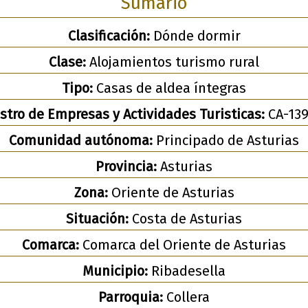
Sumario
Clasificación:
Dónde dormir
Clase:
Alojamientos turismo rural
Tipo:
Casas de aldea íntegras
stro de Empresas y Actividades Turisticas:
CA-139
Comunidad autónoma:
Principado de Asturias
Provincia:
Asturias
Zona:
Oriente de Asturias
Situación:
Costa de Asturias
Comarca:
Comarca del Oriente de Asturias
Municipio:
Ribadesella
Parroquia:
Collera