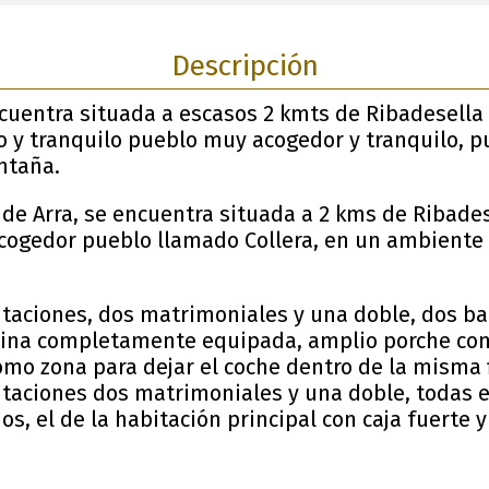
Descripción
ncuentra situada a escasos 2 kmts de Ribadesella 
o y tranquilo pueblo muy acogedor y tranquilo, p
ntaña.
 de Arra, se encuentra situada a 2 kms de Ribades
cogedor pueblo llamado Collera, en un ambiente r
itaciones, dos matrimoniales y una doble, dos b
ina completamente equipada, amplio porche con 
omo zona para dejar el coche dentro de la misma f
itaciones dos matrimoniales y una doble, todas 
, el de la habitación principal con caja fuerte 