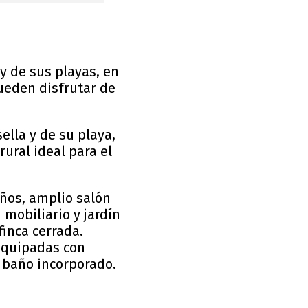
y de sus playas, en
ueden disfrutar de
ella y de su playa,
ural ideal para el
años, amplio salón
mobiliario y jardín
inca cerrada.
equipadas con
y baño incorporado.