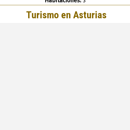
Habitaciones:
3