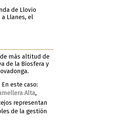
nda de Llovio
 a Llanes, el
 de más altitud de
va de la Biosfera y
Covadonga.
 En este caso:
mellera Alta
,
cejos representan
les de la gestión