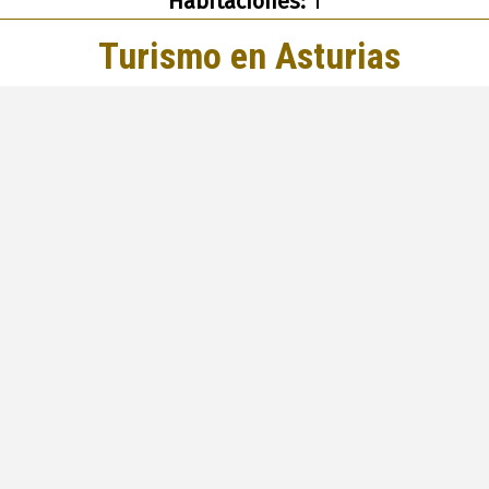
Habitaciones:
1