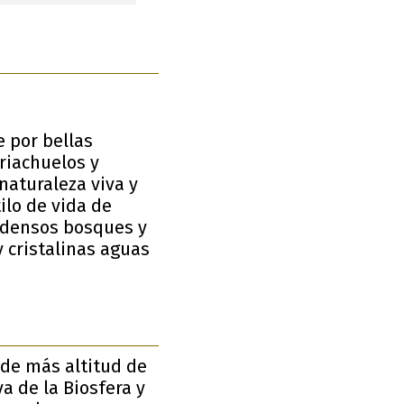
 por bellas
riachuelos y
naturaleza viva y
ilo de vida de
s densos bosques y
y cristalinas aguas
 de más altitud de
va de la Biosfera y