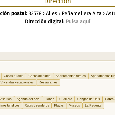
Dirección
ción postal:
33578 › Alles › Peñamellera Alta › Ast
Dirección digital:
Pulsa aquí