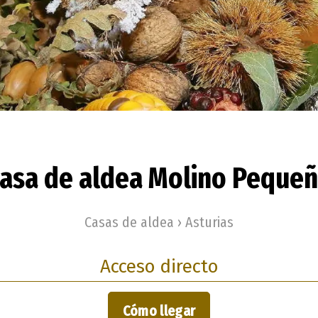
asa de aldea Molino Peque
Casas de aldea › Asturias
Acceso directo
Cómo llegar