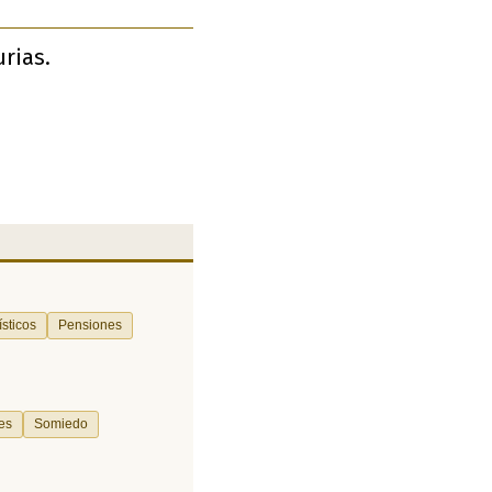
urias.