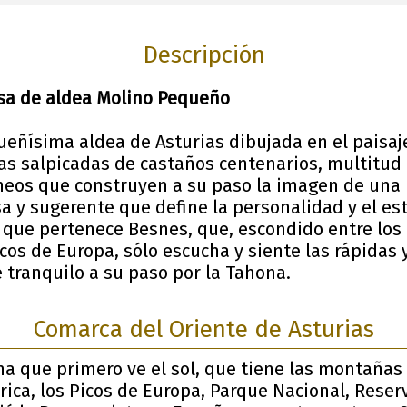
Descripción
asa de aldea Molino Pequeño
eñísima aldea de Asturias dibujada en el paisaje
s salpicadas de castaños centenarios, multitud 
neos que construyen a su paso la imagen de una 
sa y sugerente que define la personalidad y el est
al que pertenece Besnes, que, escondido entre lo
cos de Europa, sólo escucha y siente las rápidas 
e tranquilo a su paso por la Tahona.
Comarca del Oriente de Asturias
ana que primero ve el sol, que tiene las montañas
brica, los Picos de Europa, Parque Nacional, Reser