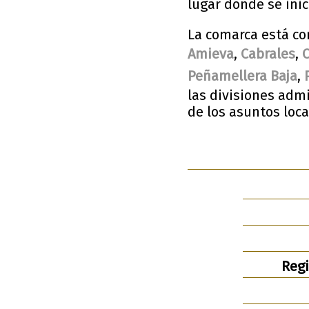
lugar donde se ini
La comarca está co
Amieva
,
Cabrales
,
Peñamellera Baja
,
las divisiones adm
de los asuntos loc
Regi