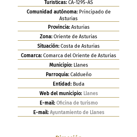
Turisticas:
CA-1295-AS
Comunidad autónoma:
Principado de
Asturias
Provincia:
Asturias
Zona:
Oriente de Asturias
Situación:
Costa de Asturias
Comarca:
Comarca del Oriente de Asturias
Municipio:
Llanes
Parroquia:
Caldueño
Entidad:
Buda
Web del municipio:
Llanes
E-mail:
Oficina de turismo
E-mail:
Ayuntamiento de Llanes