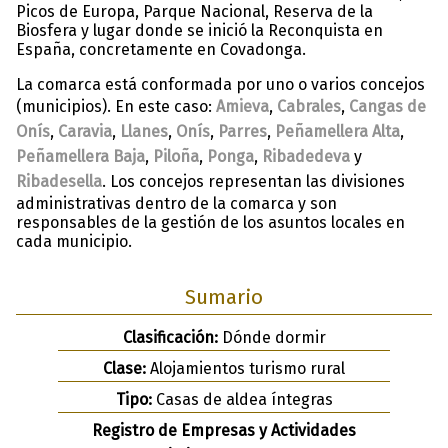
Picos de Europa, Parque Nacional, Reserva de la
Biosfera y lugar donde se inició la Reconquista en
España, concretamente en Covadonga.
La comarca está conformada por uno o varios concejos
(municipios). En este caso:
Amieva
,
Cabrales
,
Cangas de
Onís
,
Caravia
,
Llanes
,
Onís
,
Parres
,
Peñamellera Alta
,
Peñamellera Baja
,
Piloña
,
Ponga
,
Ribadedeva
y
Ribadesella
. Los concejos representan las divisiones
administrativas dentro de la comarca y son
responsables de la gestión de los asuntos locales en
cada municipio.
Sumario
Clasificación:
Dónde dormir
Clase:
Alojamientos turismo rural
Tipo:
Casas de aldea íntegras
Registro de Empresas y Actividades