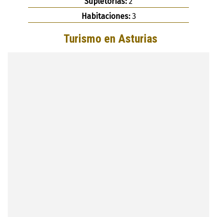
Supletorias:
2
Habitaciones:
3