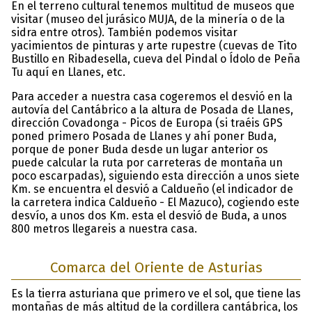
En el terreno cultural tenemos multitud de museos que
visitar (museo del jurásico MUJA, de la minería o de la
sidra entre otros). También podemos visitar
yacimientos de pinturas y arte rupestre (cuevas de Tito
Bustillo en Ribadesella, cueva del Pindal o Ídolo de Peña
Tu aquí en Llanes, etc.
Para acceder a nuestra casa cogeremos el desvió en la
autovía del Cantábrico a la altura de Posada de Llanes,
dirección Covadonga - Picos de Europa (si traéis GPS
poned primero Posada de Llanes y ahí poner Buda,
porque de poner Buda desde un lugar anterior os
puede calcular la ruta por carreteras de montaña un
poco escarpadas), siguiendo esta dirección a unos siete
Km. se encuentra el desvió a Caldueño (el indicador de
la carretera indica Caldueño - El Mazuco), cogiendo este
desvío, a unos dos Km. esta el desvió de Buda, a unos
800 metros llegareis a nuestra casa.
Comarca del Oriente de Asturias
Es la tierra asturiana que primero ve el sol, que tiene las
montañas de más altitud de la cordillera cantábrica, los