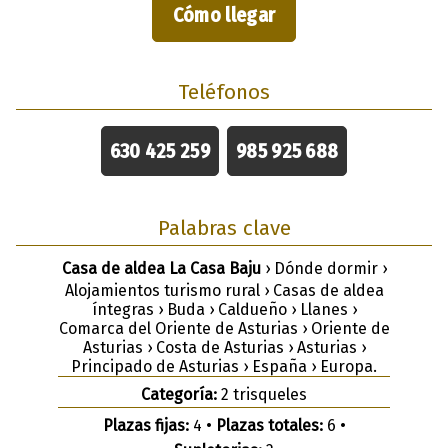
Cómo llegar
Teléfonos
630 425 259
985 925 688
Palabras clave
Casa de aldea La Casa Baju
› Dónde dormir ›
Alojamientos turismo rural › Casas de aldea
íntegras › Buda › Caldueño › Llanes ›
Comarca del Oriente de Asturias › Oriente de
Asturias › Costa de Asturias › Asturias ›
Principado de Asturias › España › Europa.
Categoría:
2 trisqueles
Plazas fijas:
4 •
Plazas totales:
6 •