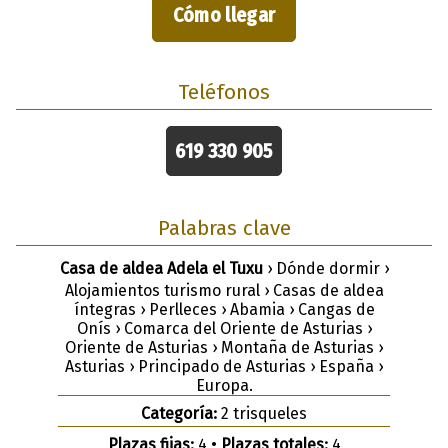
Cómo llegar
Teléfonos
619 330 905
Palabras clave
Casa de aldea Adela el Tuxu
› Dónde dormir ›
Alojamientos turismo rural › Casas de aldea
íntegras › Perlleces › Abamia › Cangas de
Onís › Comarca del Oriente de Asturias ›
Oriente de Asturias › Montaña de Asturias ›
Asturias › Principado de Asturias › España ›
Europa.
Categoría:
2 trisqueles
Plazas fijas:
4 •
Plazas totales:
4