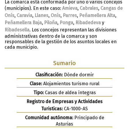
La comarca está conformada por uno o varios concejos
(municipios). En este caso:
Amieva
,
Cabrales
,
Cangas de
Onís
,
Caravia
,
Llanes
,
Onís
,
Parres
,
Peñamellera Alta
,
Peñamellera Baja
,
Piloña
,
Ponga
,
Ribadedeva
y
Ribadesella
. Los concejos representan las divisiones
administrativas dentro de la comarca y son
responsables de la gestión de los asuntos locales en
cada municipio.
Sumario
Clasificación:
Dónde dormir
Clase:
Alojamientos turismo rural
Tipo:
Casas de aldea íntegras
Registro de Empresas y Actividades
Turisticas:
CA-1000-AS
Comunidad autónoma:
Principado de
Asturias