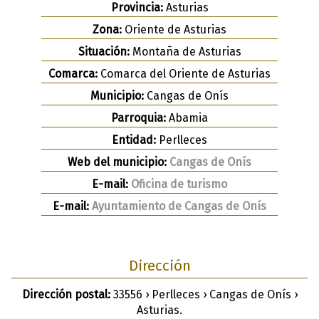
Provincia:
Asturias
Zona:
Oriente de Asturias
Situación:
Montaña de Asturias
Comarca:
Comarca del Oriente de Asturias
Municipio:
Cangas de Onís
Parroquia:
Abamia
Entidad:
Perlleces
Web del municipio:
Cangas de Onís
E-mail:
Oficina de turismo
E-mail:
Ayuntamiento de Cangas de Onís
Dirección
Dirección postal:
33556 › Perlleces › Cangas de Onís ›
Asturias.