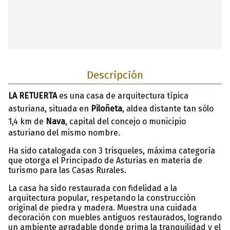
Descripción
LA RETUERTA
es una casa de arquitectura típica
asturiana, situada en
Piloñeta
, aldea distante tan sólo
1,4 km de
Nava
, capital del concejo o municipio
asturiano del mismo nombre.
Ha sido catalogada con 3 trisqueles, máxima categoría
que otorga el Principado de Asturias en materia de
turismo para las Casas Rurales.
La casa ha sido restaurada con fidelidad a la
arquitectura popular, respetando la construcción
original de piedra y madera. Muestra una cuidada
decoración con muebles antiguos restaurados, logrando
un ambiente agradable donde prima la tranquilidad y el