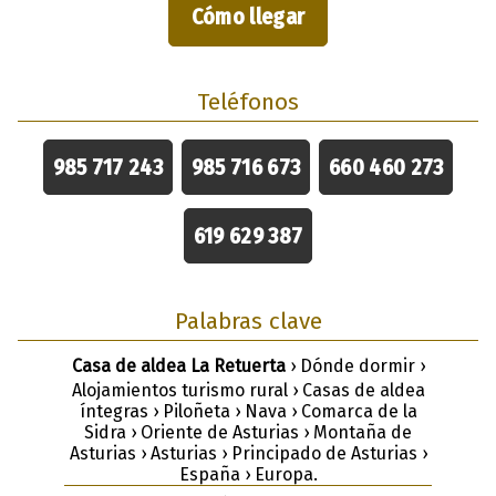
Cómo llegar
Teléfonos
985 717 243
985 716 673
660 460 273
619 629 387
Palabras clave
Casa de aldea La Retuerta
› Dónde dormir ›
Alojamientos turismo rural › Casas de aldea
íntegras › Piloñeta › Nava › Comarca de la
Sidra › Oriente de Asturias › Montaña de
Asturias › Asturias › Principado de Asturias ›
España › Europa.