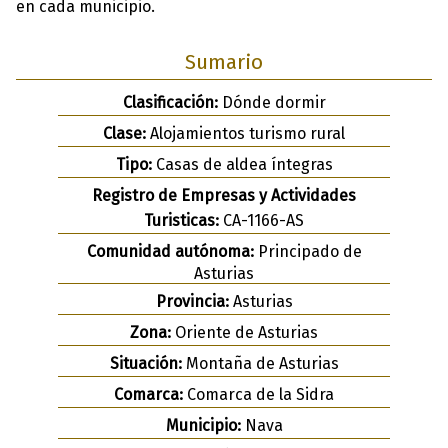
en cada municipio.
Sumario
Clasificación:
Dónde dormir
Clase:
Alojamientos turismo rural
Tipo:
Casas de aldea íntegras
Registro de Empresas y Actividades
Turisticas:
CA-1166-AS
Comunidad autónoma:
Principado de
Asturias
Provincia:
Asturias
Zona:
Oriente de Asturias
Situación:
Montaña de Asturias
Comarca:
Comarca de la Sidra
Municipio:
Nava