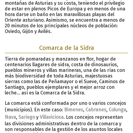
montañas de Asturias y su costa, teniendo el privilegio
de estar en plenos Picos de Europa y en menos de una
hora darse un baño en las maravillosas playas del
Oriente asturiano. Asimismo, se encuentra a menos de
20 minutos de los principales núcleos de población:
Oviedo, Gijón y Avilés.
Comarca de la Sidra
Tierra de pomaradas y manzanos en flor, hogar de
centenarios llagares de sidra, costa de dinosaurios,
pueblos mineros y villas marineras, una de las rías con
más biodiversidad de toda Asturias, majestuosas
sierras como las de Peñamayor o el Sueve, Caminos de
Santiago, pueblos ejemplares y el mejor arroz con
leche… así es la Comarca de la Sidra.
La comarca está conformada por uno o varios concejos
(municipios). En este caso:
Bimenes
,
Cabranes
,
Colunga
,
Nava
,
Sariego
y
Villaviciosa
. Los concejos representan
las divisiones administrativas dentro de la comarca y
son responsables de la gestión de los asuntos locales