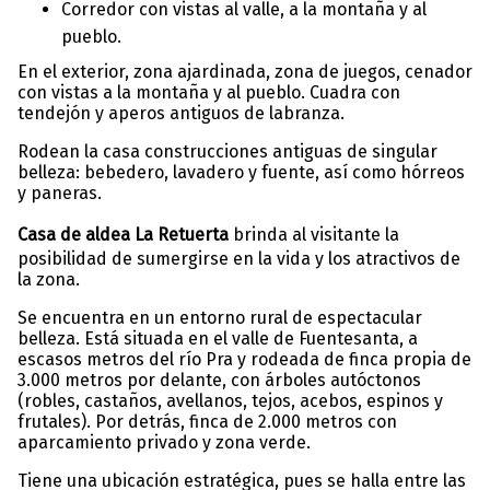
Corredor con vistas al valle, a la montaña y al
pueblo.
En el exterior, zona ajardinada, zona de juegos, cenador
con vistas a la montaña y al pueblo. Cuadra con
tendejón y aperos antiguos de labranza.
Rodean la casa construcciones antiguas de singular
belleza: bebedero, lavadero y fuente, así como hórreos
y paneras.
Casa de aldea La Retuerta
brinda al visitante la
posibilidad de sumergirse en la vida y los atractivos de
la zona.
Se encuentra en un entorno rural de espectacular
belleza. Está situada en el valle de Fuentesanta, a
escasos metros del río Pra y rodeada de finca propia de
3.000 metros por delante, con árboles autóctonos
(robles, castaños, avellanos, tejos, acebos, espinos y
frutales). Por detrás, finca de 2.000 metros con
aparcamiento privado y zona verde.
Tiene una ubicación estratégica, pues se halla entre las