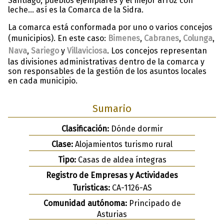
Santiago, pueblos ejemplares y el mejor arroz con
leche… así es la Comarca de la Sidra.
La comarca está conformada por uno o varios concejos
(municipios). En este caso:
Bimenes
,
Cabranes
,
Colunga
,
Nava
,
Sariego
y
Villaviciosa
. Los concejos representan
las divisiones administrativas dentro de la comarca y
son responsables de la gestión de los asuntos locales
en cada municipio.
Sumario
Clasificación:
Dónde dormir
Clase:
Alojamientos turismo rural
Tipo:
Casas de aldea íntegras
Registro de Empresas y Actividades
Turisticas:
CA-1126-AS
Comunidad autónoma:
Principado de
Asturias