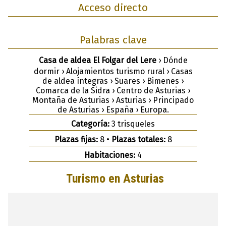
Acceso directo
Palabras clave
Casa de aldea El Folgar del Lere
› Dónde
dormir › Alojamientos turismo rural › Casas
de aldea íntegras › Suares › Bimenes ›
Comarca de la Sidra › Centro de Asturias ›
Montaña de Asturias › Asturias › Principado
de Asturias › España › Europa.
Categoría:
3 trisqueles
Plazas fijas:
8 •
Plazas totales:
8
Habitaciones:
4