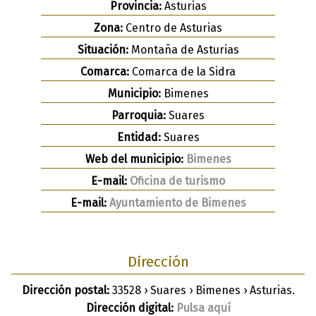
Provincia:
Asturias
Zona:
Centro de Asturias
Situación:
Montaña de Asturias
Comarca:
Comarca de la Sidra
Municipio:
Bimenes
Parroquia:
Suares
Entidad:
Suares
Web del municipio:
Bimenes
E-mail:
Oficina de turismo
E-mail:
Ayuntamiento de Bimenes
Dirección
Dirección postal:
33528 › Suares › Bimenes › Asturias.
Dirección digital:
Pulsa aquí