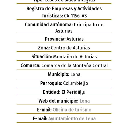
Registro de Empresas y Actividades
Turisticas:
CA-1156-AS
Comunidad autónoma:
Principado de
Asturias
Provincia:
Asturias
Zona:
Centro de Asturias
Situación:
Montaña de Asturias
Comarca:
Comarca de la Montaña Central
Municipio:
Lena
Parroquia:
Columbieḷḷo
Entidad:
El Peridiiḷḷu
Web del municipio:
Lena
E-mail:
Oficina de turismo
E-mail:
Ayuntamiento de Lena