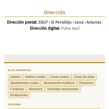
Dirección
Dirección postal:
33637 › El Peridiiḷḷu › Lena › Asturias.
Dirección digital:
Pulsa aquí