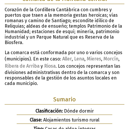
Corazón de la Cordillera Cantábrica con cumbres y
puertos que traen a la memoria gestas heroicas; vías
romanas y camino de Santiago; escondite idílico de
Reliquias; aldeas de ensueño; templos Patrimonio de la
Humanidad; estaciones de esquí; minería, patrimonio
industrial y un Parque Natural que es Reserva de la
Biosfera.
La comarca está conformada por uno o varios concejos
(municipios). En este caso:
Aller
,
Lena
,
Mieres
,
Morcín
,
Ribera de Arriba
y
Riosa
. Los concejos representan las
divisiones administrativas dentro de la comarca y son
responsables de la gestión de los asuntos locales en
cada municipio.
Sumario
Clasificación:
Dónde dormir
Clase:
Alojamientos turismo rural
Tipo:
Casas de aldea íntegras