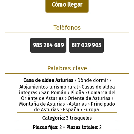
Cómo llegar
Teléfonos
985 264 689
617 029 905
Palabras clave
Casa de aldea Asturias
› Dónde dormir ›
Alojamientos turismo rural › Casas de aldea
íntegras › San Román › Piloña › Comarca del
Oriente de Asturias › Oriente de Asturias ›
Montaña de Asturias › Asturias › Principado
de Asturias › España › Europa.
Categoría:
3 trisqueles
Plazas fijas:
2 •
Plazas totales:
2