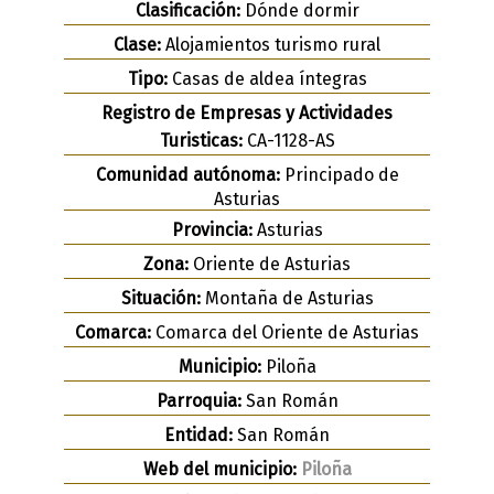
Clasificación:
Dónde dormir
Clase:
Alojamientos turismo rural
Tipo:
Casas de aldea íntegras
Registro de Empresas y Actividades
Turisticas:
CA-1128-AS
Comunidad autónoma:
Principado de
Asturias
Provincia:
Asturias
Zona:
Oriente de Asturias
Situación:
Montaña de Asturias
Comarca:
Comarca del Oriente de Asturias
Municipio:
Piloña
Parroquia:
San Román
Entidad:
San Román
Web del municipio:
Piloña