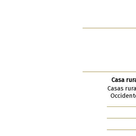
Casa rur
Casas rura
Occidente