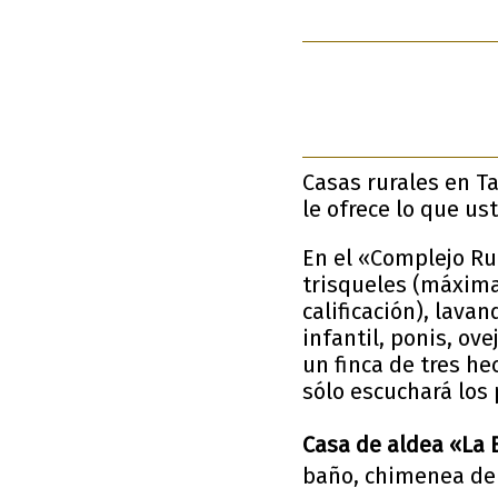
Casas rurales en T
le ofrece lo que u
En el «Complejo Ru
trisqueles (máxima
calificación), lava
infantil, ponis, ove
un finca de tres he
sólo escuchará los
Casa de aldea «La
baño, chimenea de 