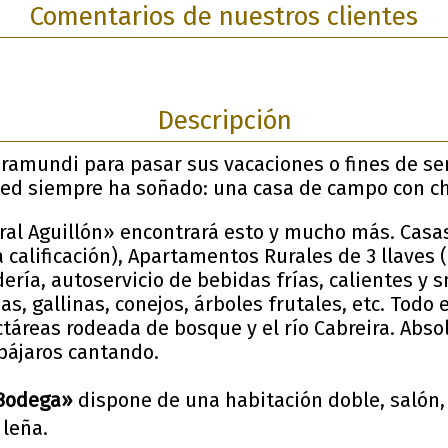
Comentarios de nuestros clientes
Descripción
aramundi para pasar sus vacaciones o fines de 
sted siempre ha soñado: una casa de campo con c
ral Aguillón» encontrará esto y mucho más. Casas
 calificación), Apartamentos Rurales de 3 llaves
ndería, autoservicio de bebidas frías, calientes y 
jas, gallinas, conejos, árboles frutales, etc. Todo
ctáreas rodeada de bosque y el río Cabreira. Abso
 pájaros cantando.
 Bodega»
dispone de una habitación doble, salón,
leña.