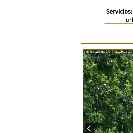
Servicios:
ur