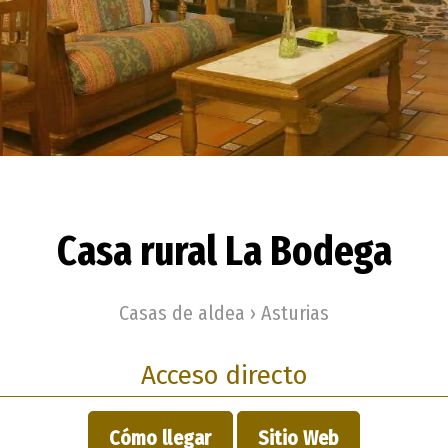
Casa rural La Bodega
Casas de aldea › Asturias
Acceso directo
Cómo llegar
Sitio Web