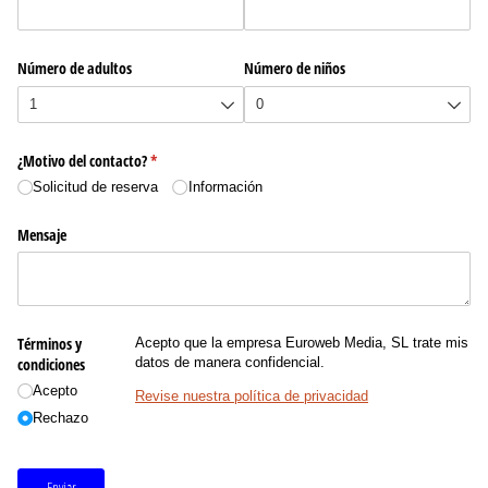
Número de adultos
Número de niños
¿Motivo del contacto?
(necesario)
*
Solicitud de reserva
Información
Mensaje
Términos y
Acepto que la empresa Euroweb Media, SL trate mis
condiciones
datos de manera confidencial.
Acepto
Revise nuestra política de privacidad
Rechazo
Enviar