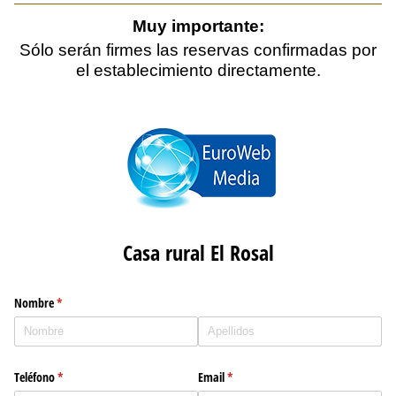
Muy importante:
Sólo serán firmes las reservas confirmadas por
el establecimiento directamente.
Casa rural El Rosal
Nombre
(necesario)
*
Teléfono
(necesario)
*
Email
(necesario)
*