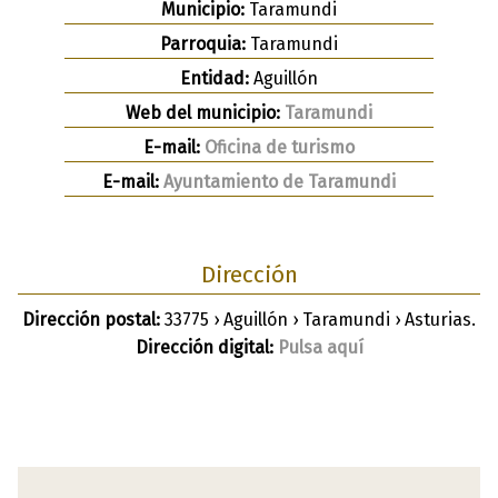
Municipio:
Taramundi
Parroquia:
Taramundi
Entidad:
Aguillón
Web del municipio:
Taramundi
E-mail:
Oficina de turismo
E-mail:
Ayuntamiento de Taramundi
Dirección
Dirección postal:
33775 › Aguillón › Taramundi › Asturias.
Dirección digital:
Pulsa aquí