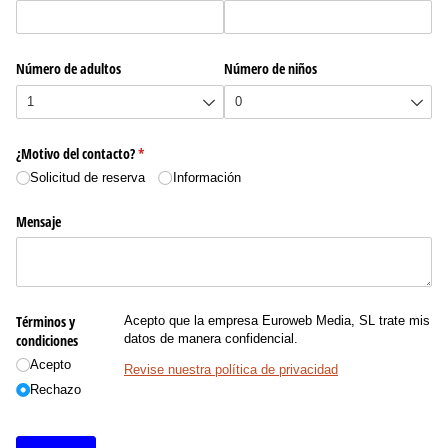
Número de adultos
Número de niños
¿Motivo del contacto?
(necesario)
*
Solicitud de reserva
Información
Mensaje
Términos y
Acepto que la empresa Euroweb Media, SL trate mis
condiciones
datos de manera confidencial.
Acepto
Revise nuestra política de privacidad
Rechazo