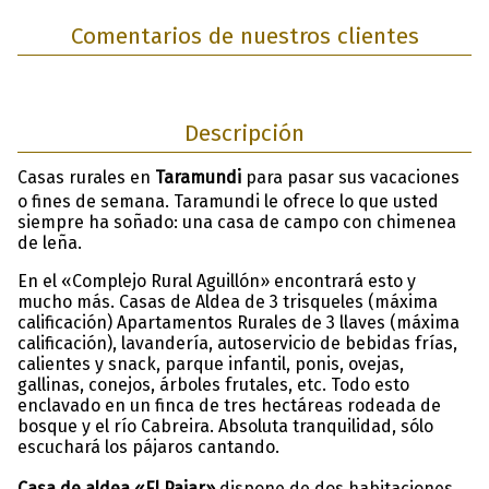
Comentarios de nuestros clientes
Descripción
Casas rurales en
Taramundi
para pasar sus vacaciones
o fines de semana. Taramundi le ofrece lo que usted
siempre ha soñado: una casa de campo con chimenea
de leña.
En el «Complejo Rural Aguillón» encontrará esto y
mucho más. Casas de Aldea de 3 trisqueles (máxima
calificación) Apartamentos Rurales de 3 llaves (máxima
calificación), lavandería, autoservicio de bebidas frías,
calientes y snack, parque infantil, ponis, ovejas,
gallinas, conejos, árboles frutales, etc. Todo esto
enclavado en un finca de tres hectáreas rodeada de
bosque y el río Cabreira. Absoluta tranquilidad, sólo
escuchará los pájaros cantando.
Casa de aldea «El Pajar»
dispone de dos habitaciones