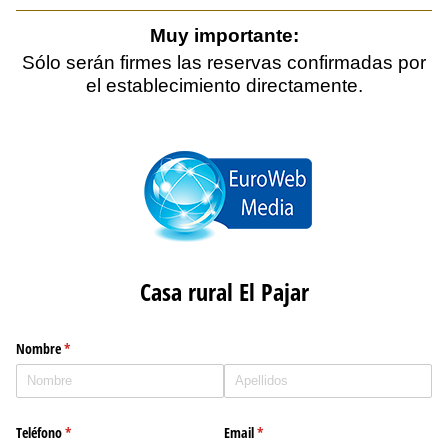
Muy importante:
Sólo serán firmes las reservas confirmadas por
el establecimiento directamente.
Casa rural El Pajar
Nombre
(necesario)
*
Teléfono
(necesario)
*
Email
(necesario)
*