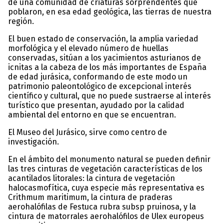
de una comunidad de criaturas sorprendentes que
poblaron, en esa edad geológica, las tierras de nuestra
región.
El buen estado de conservación, la amplia variedad
morfológica y el elevado número de huellas
conservadas, sitúan a los yacimientos asturianos de
icnitas a la cabeza de los más importantes de España
de edad jurásica, conformando de este modo un
patrimonio paleontológico de excepcional interés
científico y cultural, que no puede sustraerse al interés
turístico que presentan, ayudado por la calidad
ambiental del entorno en que se encuentran.
El Museo del Jurásico, sirve como centro de
investigación.
En el ámbito del monumento natural se pueden definir
las tres cinturas de vegetación características de los
acantilados litorales: la cintura de vegetación
halocasmofítica, cuya especie más representativa es
Crithmum maritimum, la cintura de praderas
aerohalófilas de Festuca rubra subsp pruinosa, y la
cintura de matorrales aerohalófilos de Ulex europeus