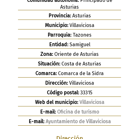
Comunidad autónoma:
Principado de
Asturias
Provincia:
Asturias
Municipio:
Villaviciosa
Parroquia:
Tazones
Entidad:
Samiguel
Zona:
Oriente de Asturias
Situación:
Costa de Asturias
Comarca:
Comarca de la Sidra
Dirección:
Villaviciosa
Código postal:
33315
Web del municipio:
Villaviciosa
E-mail:
Oficina de turismo
E-mail:
Ayuntamiento de Villaviciosa
Dirección