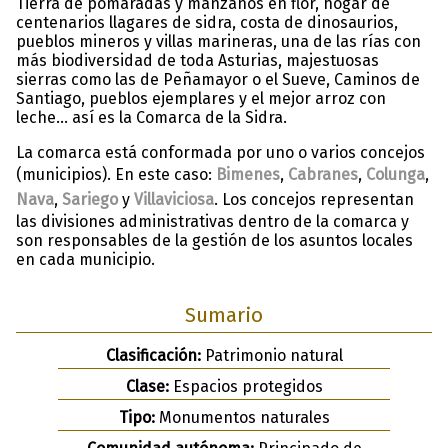
Tierra de pomaradas y manzanos en flor, hogar de
centenarios llagares de sidra, costa de dinosaurios,
pueblos mineros y villas marineras, una de las rías con
más biodiversidad de toda Asturias, majestuosas
sierras como las de Peñamayor o el Sueve, Caminos de
Santiago, pueblos ejemplares y el mejor arroz con
leche… así es la Comarca de la Sidra.
La comarca está conformada por uno o varios concejos
(municipios). En este caso:
Bimenes
,
Cabranes
,
Colunga
,
Nava
,
Sariego
y
Villaviciosa
. Los concejos representan
las divisiones administrativas dentro de la comarca y
son responsables de la gestión de los asuntos locales
en cada municipio.
Sumario
Clasificación:
Patrimonio natural
Clase:
Espacios protegidos
Tipo:
Monumentos naturales