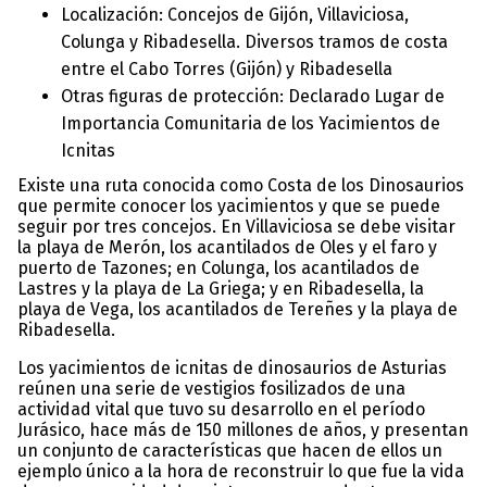
Localización: Concejos de Gijón, Villaviciosa,
Colunga y Ribadesella. Diversos tramos de costa
entre el Cabo Torres (Gijón) y Ribadesella
Otras figuras de protección: Declarado Lugar de
Importancia Comunitaria de los Yacimientos de
Icnitas
Existe una ruta conocida como Costa de los Dinosaurios
que permite conocer los yacimientos y que se puede
seguir por tres concejos. En Villaviciosa se debe visitar
la playa de Merón, los acantilados de Oles y el faro y
puerto de Tazones; en Colunga, los acantilados de
Lastres y la playa de La Griega; y en Ribadesella, la
playa de Vega, los acantilados de Tereñes y la playa de
Ribadesella.
Los yacimientos de icnitas de dinosaurios de Asturias
reúnen una serie de vestigios fosilizados de una
actividad vital que tuvo su desarrollo en el período
Jurásico, hace más de 150 millones de años, y presentan
un conjunto de características que hacen de ellos un
ejemplo único a la hora de reconstruir lo que fue la vida