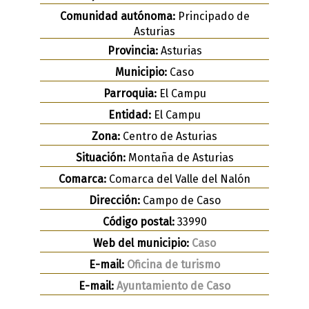
Comunidad autónoma:
Principado de
Asturias
Provincia:
Asturias
Municipio:
Caso
Parroquia:
El Campu
Entidad:
El Campu
Zona:
Centro de Asturias
Situación:
Montaña de Asturias
Comarca:
Comarca del Valle del Nalón
Dirección:
Campo de Caso
Código postal:
33990
Web del municipio:
Caso
E-mail:
Oficina de turismo
E-mail:
Ayuntamiento de Caso