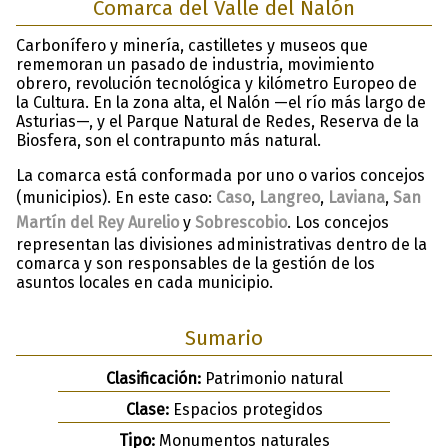
Comarca del Valle del Nalón
Carbonífero y minería, castilletes y museos que
rememoran un pasado de industria, movimiento
obrero, revolución tecnológica y kilómetro Europeo de
la Cultura. En la zona alta, el Nalón —el río más largo de
Asturias—, y el Parque Natural de Redes, Reserva de la
Biosfera, son el contrapunto más natural.
La comarca está conformada por uno o varios concejos
(municipios). En este caso:
Caso
,
Langreo
,
Laviana
,
San
Martín del Rey Aurelio
y
Sobrescobio
. Los concejos
representan las divisiones administrativas dentro de la
comarca y son responsables de la gestión de los
asuntos locales en cada municipio.
Sumario
Clasificación:
Patrimonio natural
Clase:
Espacios protegidos
Tipo:
Monumentos naturales