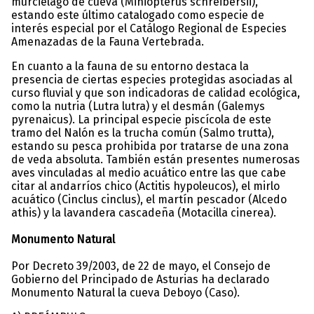
murciélago de cueva (Miniopterus schreibersii),
estando este último catalogado como especie de
interés especial por el Catálogo Regional de Especies
Amenazadas de la Fauna Vertebrada.
En cuanto a la fauna de su entorno destaca la
presencia de ciertas especies protegidas asociadas al
curso fluvial y que son indicadoras de calidad ecológica,
como la nutria (Lutra lutra) y el desmán (Galemys
pyrenaicus). La principal especie piscícola de este
tramo del Nalón es la trucha común (Salmo trutta),
estando su pesca prohibida por tratarse de una zona
de veda absoluta. También están presentes numerosas
aves vinculadas al medio acuático entre las que cabe
citar al andarríos chico (Actitis hypoleucos), el mirlo
acuático (Cinclus cinclus), el martín pescador (Alcedo
athis) y la lavandera cascadeña (Motacilla cinerea).
Monumento Natural
Por Decreto 39/2003, de 22 de mayo, el Consejo de
Gobierno del Principado de Asturias ha declarado
Monumento Natural la cueva Deboyo (Caso).