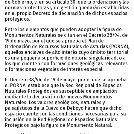
de Gobierno, y, en su artículo 30, que la ordenación y las
normas protectoras y de gestión quedarán establecidas
en el propio Decreto de declaración de dichos espacios
protegidos.
Entre los elementos que pueden adoptar la figura de
Monumentos Naturales se citan en el Decreto 38/94, de
19 de mayo, por el que se aprueba el Plan de
Ordenación de Recursos Naturales de Asturias (PORNA),
aquellos enclaves de alto interés cuyo ámbito territorial
es una pequeña superficie de notoria singularidad, o a
los que cuenten con formaciones geológicas relevantes
o formaciones vegetales de interés especial.
El Decreto 38/94, de 19 de mayo, por el que se aprueba
el PORNA, establece que la Red Regional de Espacios
Naturales Protegidos es susceptible de ampliación
mediante la declaración de nuevos Monumentos
Naturales. Los valores geológicos, naturales y
paisajísticos de la Cueva de Deboyo hacen que dicho
espacio cuente con las condiciones necesarias para su
inclusión en la Red Regional de Espacios Naturales
Protegidos bajo la figura de Monumento Natural.