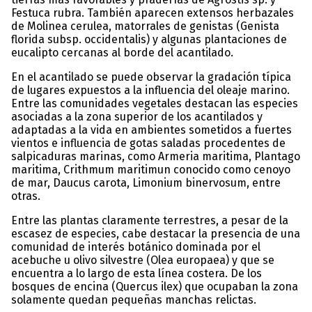
Festuca rubra. También aparecen extensos herbazales
de Molinea cerulea, matorrales de genistas (Genista
florida subsp. occidentalis) y algunas plantaciones de
eucalipto cercanas al borde del acantilado.
En el acantilado se puede observar la gradación típica
de lugares expuestos a la influencia del oleaje marino.
Entre las comunidades vegetales destacan las especies
asociadas a la zona superior de los acantilados y
adaptadas a la vida en ambientes sometidos a fuertes
vientos e influencia de gotas saladas procedentes de
salpicaduras marinas, como Armeria maritima, Plantago
maritima, Crithmum maritimun conocido como cenoyo
de mar, Daucus carota, Limonium binervosum, entre
otras.
Entre las plantas claramente terrestres, a pesar de la
escasez de especies, cabe destacar la presencia de una
comunidad de interés botánico dominada por el
acebuche u olivo silvestre (Olea europaea) y que se
encuentra a lo largo de esta línea costera. De los
bosques de encina (Quercus ilex) que ocupaban la zona
solamente quedan pequeñas manchas relictas.