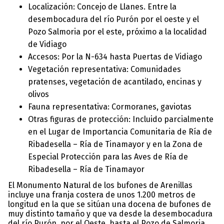
Localización: Concejo de Llanes. Entre la
desembocadura del río Purón por el oeste y el
Pozo Salmoria por el este, próximo a la localidad
de Vidiago
Accesos: Por la N-634 hasta Puertas de Vidiago
Vegetación representativa: Comunidades
pratenses, vegetación de acantilado, encinas y
olivos
Fauna representativa: Cormoranes, gaviotas
Otras figuras de protección: Incluido parcialmente
en el Lugar de Importancia Comunitaria de Ría de
Ribadesella – Ría de Tinamayor y en la Zona de
Especial Protección para las Aves de Ría de
Ribadesella – Ría de Tinamayor
El Monumento Natural de los bufones de Arenillas
incluye una franja costera de unos 1.200 metros de
longitud en la que se sitúan una docena de bufones de
muy distinto tamaño y que va desde la desembocadura
del río Purón, por el Oeste, hasta el Pozo de Salmoria,