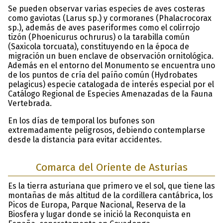
Se pueden observar varias especies de aves costeras
como gaviotas (Larus sp.) y cormoranes (Phalacrocorax
sp.), además de aves paseriformes como el colirrojo
tizón (Phoenicurus ochrurus) o la tarabilla común
(Saxicola torcuata), constituyendo en la época de
migración un buen enclave de observación ornitológica.
Además en el entorno del Monumento se encuentra uno
de los puntos de cría del paíño común (Hydrobates
pelagicus) especie catalogada de interés especial por el
Catálogo Regional de Especies Amenazadas de la Fauna
Vertebrada.
En los días de temporal los bufones son
extremadamente peligrosos, debiendo contemplarse
desde la distancia para evitar accidentes.
Comarca del Oriente de Asturias
Es la tierra asturiana que primero ve el sol, que tiene las
montañas de más altitud de la cordillera cantábrica, los
Picos de Europa, Parque Nacional, Reserva de la
Biosfera y lugar donde se inició la Reconquista en