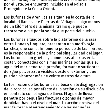
por el Este. Se encuentra incluido en el Paisaje
Protegido de la Costa Oriental.
Los bufones de Arenillas se sitúan en la costa de la
localidad llanisca de Puertas de Vidiago, a algo menos
de un kilómetro de la misma, tramo que puede
recorrerse a pie por la senda que parte del pueblo.
Los bufones situados sobre la plataforma de la rasa
entre Llanes y Unquera, presentan una morfología
kárstica, que con el fenómeno periódico de las mareas,
es la responsable de la principal singularidad del lugar.
Los bufones son grietas y chimeneas abiertas en la
costa y conectadas con simas marinas por las que el
agua del mar penetra a presión, formando surtidores
de agua pulverizada visibles desde el exterior y que
pueden alcanzar más de veinte metros de altura.
La formación de los bufones se basa en la disgregación
de la roca caliza por efecto de la acción de su disolución
en contacto con el agua de lluvia. El agua de lluvia
penetra por pequeñas fracturas o zonas de mayor
debilidad hasta el nivel del mar. La acción erosiva del
mar favorece el agrandamiento de las pequeñas