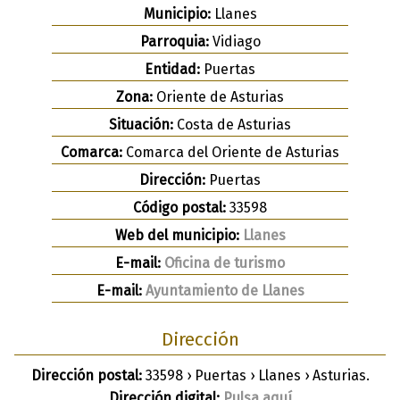
Municipio:
Llanes
Parroquia:
Vidiago
Entidad:
Puertas
Zona:
Oriente de Asturias
Situación:
Costa de Asturias
Comarca:
Comarca del Oriente de Asturias
Dirección:
Puertas
Código postal:
33598
Web del municipio:
Llanes
E-mail:
Oficina de turismo
E-mail:
Ayuntamiento de Llanes
Dirección
Dirección postal:
33598 › Puertas › Llanes › Asturias.
Dirección digital:
Pulsa aquí