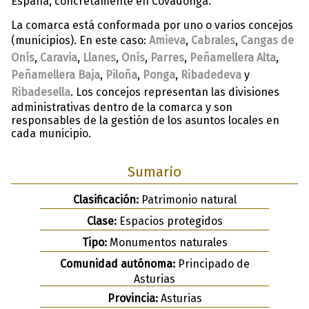
España, concretamente en Covadonga.
La comarca está conformada por uno o varios concejos
(municipios). En este caso:
Amieva
,
Cabrales
,
Cangas de
Onís
,
Caravia
,
Llanes
,
Onís
,
Parres
,
Peñamellera Alta
,
Peñamellera Baja
,
Piloña
,
Ponga
,
Ribadedeva
y
Ribadesella
. Los concejos representan las divisiones
administrativas dentro de la comarca y son
responsables de la gestión de los asuntos locales en
cada municipio.
Sumario
Clasificación:
Patrimonio natural
Clase:
Espacios protegidos
Tipo:
Monumentos naturales
Comunidad autónoma:
Principado de
Asturias
Provincia:
Asturias