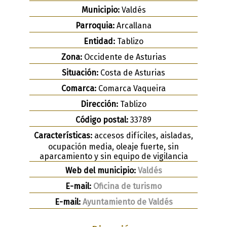
Municipio:
Valdés
Parroquia:
Arcallana
Entidad:
Tablizo
Zona:
Occidente de Asturias
Situación:
Costa de Asturias
Comarca:
Comarca Vaqueira
Dirección:
Tablizo
Código postal:
33789
Características:
accesos difíciles, aisladas,
ocupación media, oleaje fuerte, sin
aparcamiento y sin equipo de vigilancia
Web del municipio:
Valdés
E-mail:
Oficina de turismo
E-mail:
Ayuntamiento de Valdés