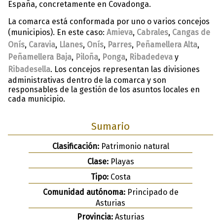
España, concretamente en Covadonga.
La comarca está conformada por uno o varios concejos
(municipios). En este caso:
Amieva
,
Cabrales
,
Cangas de
Onís
,
Caravia
,
Llanes
,
Onís
,
Parres
,
Peñamellera Alta
,
Peñamellera Baja
,
Piloña
,
Ponga
,
Ribadedeva
y
Ribadesella
. Los concejos representan las divisiones
administrativas dentro de la comarca y son
responsables de la gestión de los asuntos locales en
cada municipio.
Sumario
Clasificación:
Patrimonio natural
Clase:
Playas
Tipo:
Costa
Comunidad autónoma:
Principado de
Asturias
Provincia:
Asturias