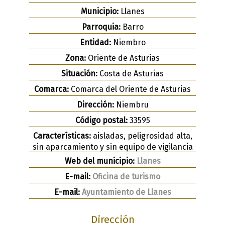
Municipio:
Llanes
Parroquia:
Barro
Entidad:
Niembro
Zona:
Oriente de Asturias
Situación:
Costa de Asturias
Comarca:
Comarca del Oriente de Asturias
Dirección:
Niembru
Código postal:
33595
Características:
aisladas, peligrosidad alta,
sin aparcamiento y sin equipo de vigilancia
Web del municipio:
Llanes
E-mail:
Oficina de turismo
E-mail:
Ayuntamiento de Llanes
Dirección