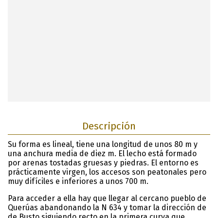
Descripción
Su forma es lineal, tiene una longitud de unos 80 m y
una anchura media de diez m. El lecho está formado
por arenas tostadas gruesas y piedras. El entorno es
prácticamente virgen, los accesos son peatonales pero
muy difíciles e inferiores a unos 700 m.
Para acceder a ella hay que llegar al cercano pueblo de
Querúas abandonando la N 634 y tomar la dirección de
de Busto siguiendo recto en la primera curva que