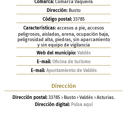
Comarca:
Comarca Vaqueira
Dirección:
Busto
Código postal:
33785
Características:
accesos a pie, accesos
peligrosos, aisladas, arena, ocupación baja,
peligrosidad alta, piedras, sin aparcamiento
y sin equipo de vigilancia
Web del municipio:
Valdés
E-mail:
Oficina de turismo
E-mail:
Ayuntamiento de Valdés
Dirección
Dirección postal:
33785 › Busto › Valdés › Asturias.
Dirección digital:
Pulsa aquí