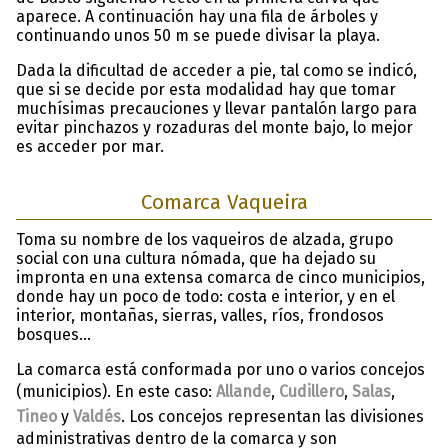
aparece. A continuación hay una fila de árboles y
continuando unos 50 m se puede divisar la playa.
Dada la dificultad de acceder a pie, tal como se indicó,
que si se decide por esta modalidad hay que tomar
muchísimas precauciones y llevar pantalón largo para
evitar pinchazos y rozaduras del monte bajo, lo mejor
es acceder por mar.
Comarca Vaqueira
Toma su nombre de los vaqueiros de alzada, grupo
social con una cultura nómada, que ha dejado su
impronta en una extensa comarca de cinco municipios,
donde hay un poco de todo: costa e interior, y en el
interior, montañas, sierras, valles, ríos, frondosos
bosques…
La comarca está conformada por uno o varios concejos
(municipios). En este caso:
Allande
,
Cudillero
,
Salas
,
Tineo
y
Valdés
. Los concejos representan las divisiones
administrativas dentro de la comarca y son