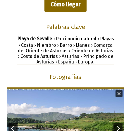
Cómo llegar
Palabras clave
Playa de Sevalle
› Patrimonio natural › Playas
› Costa › Niembro › Barro › Llanes › Comarca
del Oriente de Asturias › Oriente de Asturias
› Costa de Asturias › Asturias › Principado de
Asturias › España › Europa.
Fotografías