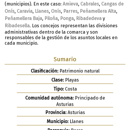
(municipios). En este caso:
Amieva
,
Cabrales
,
Cangas de
Onís
,
Caravia
,
Llanes
,
Onís
,
Parres
,
Peñamellera Alta
,
Peñamellera Baja
,
Piloña
,
Ponga
,
Ribadedeva
y
Ribadesella
. Los concejos representan las divisiones
administrativas dentro de la comarca y son
responsables de la gestión de los asuntos locales en
cada municipio.
Sumario
Clasificación:
Patrimonio natural
Clase:
Playas
Tipo:
Costa
Comunidad autónoma:
Principado de
Asturias
Provincia:
Asturias
Municipio:
Llanes