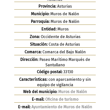
Provincia:
Asturias
Municipio:
Muros de Nalón
Parroquia:
Muros de Nalón
Entidad:
Muros
Zona:
Occidente de Asturias
Situación:
Costa de Asturias
Comarca:
Comarca del Bajo Nalón
Dirección:
Paseo Marítimo Marqués de
Santullano
Código postal:
33130
Características:
con aparcamiento y sin
equipo de vigilancia
Web del municipio:
Muros de Nalón
E-mail:
Oficina de turismo
E-mail:
Ayuntamiento de Muros de Nalón