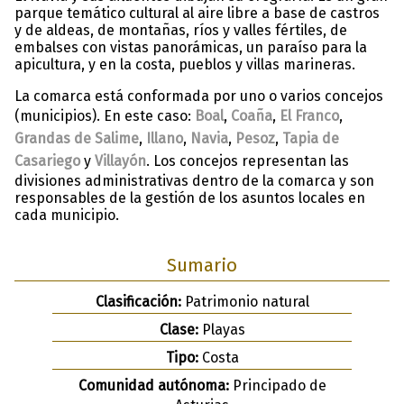
parque temático cultural al aire libre a base de castros
y de aldeas, de montañas, ríos y valles fértiles, de
embalses con vistas panorámicas, un paraíso para la
apicultura, y en la costa, pueblos y villas marineras.
La comarca está conformada por uno o varios concejos
(municipios). En este caso:
Boal
,
Coaña
,
El Franco
,
Grandas de Salime
,
Illano
,
Navia
,
Pesoz
,
Tapia de
Casariego
y
Villayón
. Los concejos representan las
divisiones administrativas dentro de la comarca y son
responsables de la gestión de los asuntos locales en
cada municipio.
Sumario
Clasificación:
Patrimonio natural
Clase:
Playas
Tipo:
Costa
Comunidad autónoma:
Principado de