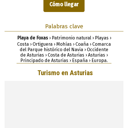
Cómo llegar
Palabras clave
Playa de Foxas
› Patrimonio natural › Playas ›
Costa › Ortiguera › Mohías › Coaña › Comarca
del Parque histórico del Navia › Occidente
de Asturias › Costa de Asturias › Asturias ›
Principado de Asturias › España › Europa.