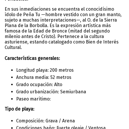
En sus inmediaciones se encuentra el conocidísimo
ídolo de Peña Tu —hombre vestido con un gran manto,
sujeto a muchas interpretaciones—, al O. de la Sierra
Plana de la Borbolla. Es la expresión artística más
famosa de la Edad de Bronce (mitad del segundo
milenio antes de Cristo). Pertenece a la cultura
asturiense, estando catalogado como Bien de Interés
Cultural.
Características generales:
Longitud playa: 200 metros
Anchura media: 52 metros
Grado ocupación: Alto
Grado urbanización: Semiurbana
Paseo marítimo:
Tipo de playa:
Composición: Grava / Arena
Condiciones baño: Fuerte oleaje / Ventosa