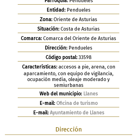
Parroquia:
Pendueles
Entidad:
Pendueles
Zona:
Oriente de Asturias
Situación:
Costa de Asturias
Comarca:
Comarca del Oriente de Asturias
Dirección:
Pendueles
Código postal:
33598
Características:
accesos a pie, arena, con
aparcamiento, con equipo de vigilancia,
ocupación media, oleaje moderado y
semiurbanas
Web del municipio:
Llanes
E-mail:
Oficina de turismo
E-mail:
Ayuntamiento de Llanes
Dirección