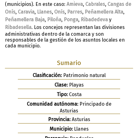
(municipios). En este caso:
Amieva
,
Cabrales
,
Cangas de
Onís
,
Caravia
,
Llanes
,
Onís
,
Parres
,
Peñamellera Alta
,
Peñamellera Baja
,
Piloña
,
Ponga
,
Ribadedeva
y
Ribadesella
. Los concejos representan las divisiones
administrativas dentro de la comarca y son
responsables de la gestión de los asuntos locales en
cada municipio.
Sumario
Clasificación:
Patrimonio natural
Clase:
Playas
Tipo:
Costa
Comunidad autónoma:
Principado de
Asturias
Provincia:
Asturias
Municipio:
Llanes